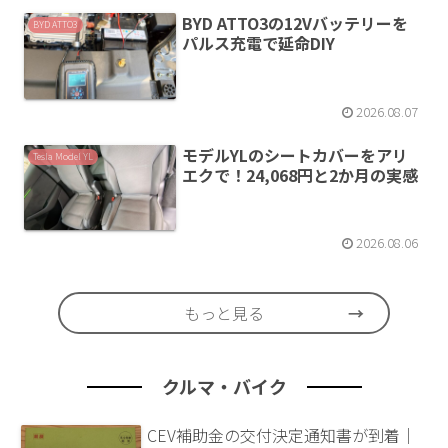
BYD ATTO3の12Vバッテリーを
BYD ATTO3
パルス充電で延命DIY
2026.08.07
モデルYLのシートカバーをアリ
Tesla Model YL
エクで！24,068円と2か月の実感
2026.08.06
もっと見る
クルマ・バイク
CEV補助金の交付決定通知書が到着｜