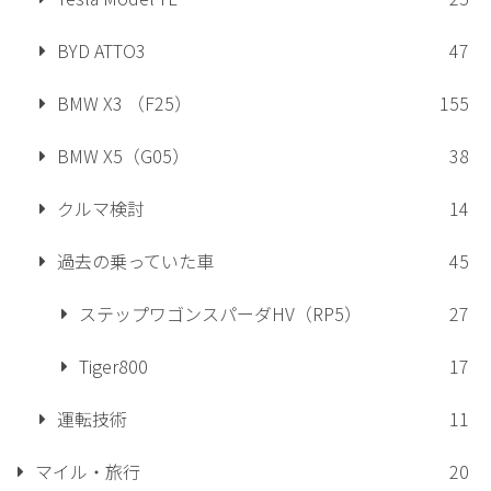
BYD ATTO3
47
BMW X3 （F25）
155
BMW X5（G05）
38
クルマ検討
14
過去の乗っていた車
45
ステップワゴンスパーダHV（RP5）
27
Tiger800
17
運転技術
11
マイル・旅行
20