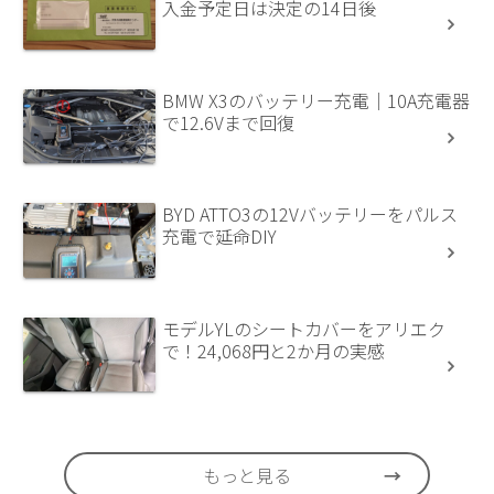
入金予定日は決定の14日後
BMW X3のバッテリー充電｜10A充電器
で12.6Vまで回復
BYD ATTO3の12Vバッテリーをパルス
充電で延命DIY
モデルYLのシートカバーをアリエク
で！24,068円と2か月の実感
もっと見る