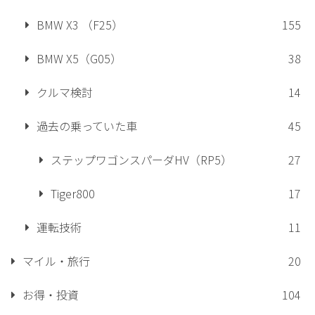
BMW X3 （F25）
155
BMW X5（G05）
38
クルマ検討
14
過去の乗っていた車
45
ステップワゴンスパーダHV（RP5）
27
Tiger800
17
運転技術
11
マイル・旅行
20
お得・投資
104