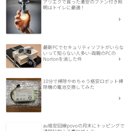
アリエクで買った激安のファン付き照
明はトイレに最適！
最新PCでセキュリティソフトがいらな
いって知らない人多い-両親のPCの
Nortonを消した件
10分で掃除やめちゃう格安ロボット掃
除機の電池交換してみた
au格安回線povoの月末にトッピングで