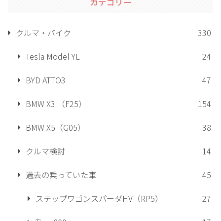
カテゴリー
クルマ・バイク
330
Tesla Model YL
24
BYD ATTO3
47
BMW X3 （F25）
154
BMW X5（G05）
38
クルマ検討
14
過去の乗っていた車
45
ステップワゴンスパーダHV（RP5）
27