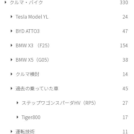
クルマ・バイク
330
Tesla Model YL
24
BYD ATTO3
47
BMW X3 （F25）
154
BMW X5（G05）
38
クルマ検討
14
過去の乗っていた車
45
ステップワゴンスパーダHV（RP5）
27
Tiger800
17
運転技術
11