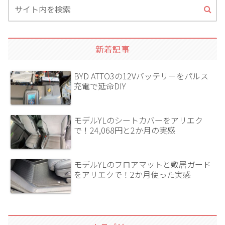
新着記事
BYD ATTO3の12Vバッテリーをパルス
充電で延命DIY
モデルYLのシートカバーをアリエク
で！24,068円と2か月の実感
モデルYLのフロアマットと敷居ガード
をアリエクで！2か月使った実感