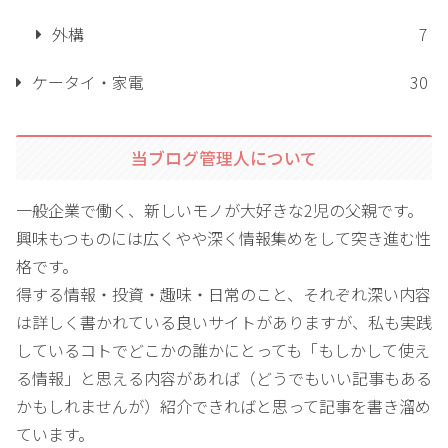
外構
7
ケータイ・家電
30
当ブログ管理人について
一般企業で働く、新しいモノが大好きな2児の父親です。
興味もつものには広くやや深く情報集めをして突き進む性
格です。
得する情報・投資・趣味・日常のこと、それぞれ深い内容
は詳しく書かれている良いサイトがありますが、私も実践
しているコトでどこかの誰かにとっても「もしかして使え
る情報」と思える内容があれば（どうでもいい記事もある
かもしれませんが）紹介できればと思って記事を書き溜め
ています。