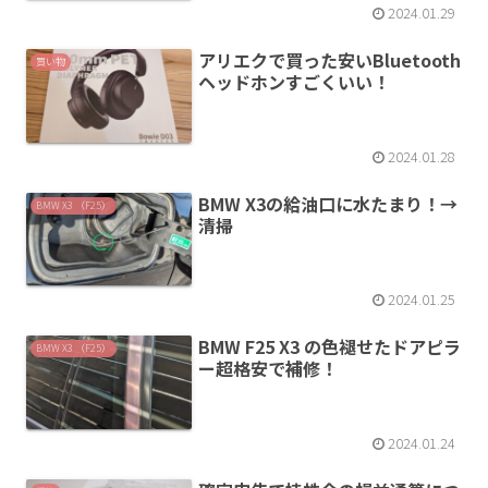
2024.01.29
アリエクで買った安いBluetooth
買い物
ヘッドホンすごくいい！
2024.01.28
BMW X3の給油口に水たまり！→
BMW X3 （F25）
清掃
2024.01.25
BMW F25 X3 の色褪せたドアピラ
BMW X3 （F25）
ー超格安で補修！
2024.01.24