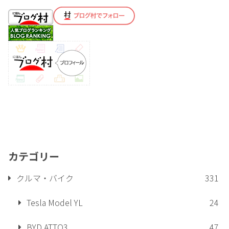
カテゴリー
クルマ・バイク
331
Tesla Model YL
24
BYD ATTO3
47