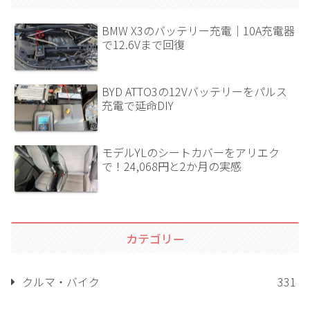
BMW X3のバッテリー充電｜10A充電器
で12.6Vまで回復
BYD ATTO3の12Vバッテリーをパルス
充電で延命DIY
モデルYLのシートカバーをアリエク
で！24,068円と2か月の実感
カテゴリー
クルマ・バイク
331