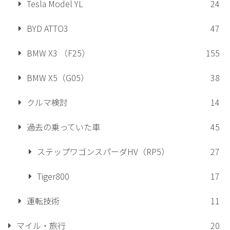
Tesla Model YL
24
BYD ATTO3
47
BMW X3 （F25）
155
BMW X5（G05）
38
クルマ検討
14
過去の乗っていた車
45
ステップワゴンスパーダHV（RP5）
27
Tiger800
17
運転技術
11
マイル・旅行
20