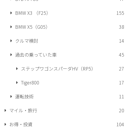
BMW X3 （F25）
155
BMW X5（G05）
38
クルマ検討
14
過去の乗っていた車
45
ステップワゴンスパーダHV（RP5）
27
Tiger800
17
運転技術
11
マイル・旅行
20
お得・投資
104