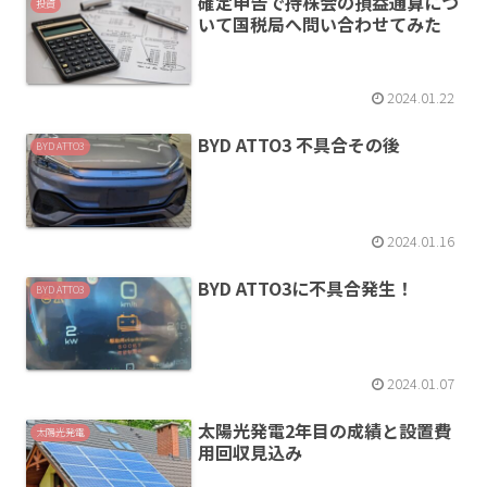
確定申告で持株会の損益通算につ
投資
いて国税局へ問い合わせてみた
2024.01.22
BYD ATTO3 不具合その後
BYD ATTO3
2024.01.16
BYD ATTO3に不具合発生！
BYD ATTO3
2024.01.07
太陽光発電2年目の成績と設置費
太陽光発電
用回収見込み