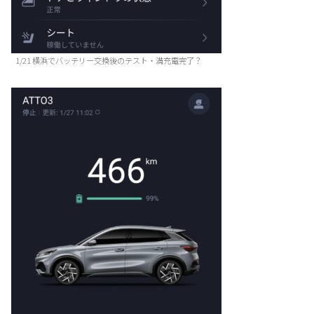
1/21 横浜でバッテリー交換後のテスト・満充電完了？