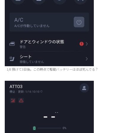
1/8 預けて3日後。この時点で駆動バッテリーはほぼ死んでる？