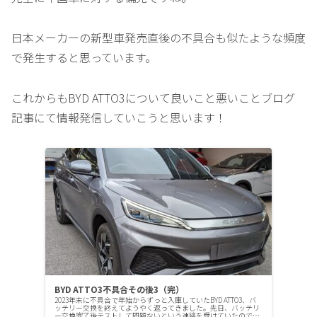
日本メーカーの新型車発売直後の不具合も似たような頻度
で発生すると思っています。
これからもBYD ATTO3について良いこと悪いことブログ
記事にて情報発信していこうと思います！
BYD ATTO3不具合その後3（完）
2023年末に不具合で年始からずっと入庫していたBYD ATTO3、バ
ッテリー交換を終えてようやく返ってきました。先日、バッテリ
ー交換完了後テストして問題ないという連絡を受けていたのでデ