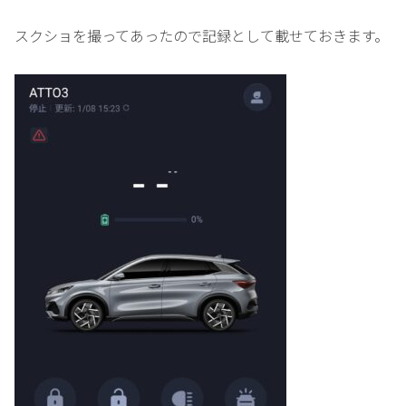
スクショを撮ってあったので記録として載せておきます。