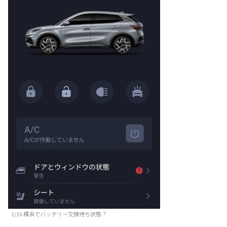
1/16 横浜でバッテリー交換待ち状態？