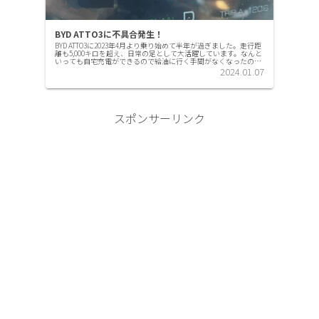
BYD ATTO3に不具合発生！
BYD ATTO3に2023年4月より乗り始めて半年が過ぎました。走行距
離も5,000キロを超え、日常の足として大活躍しています。なんと
いっても自宅充電ができるので給油に行く手間がなくなったのは
すごく良いです。そんなATTO3ですが、不具合...
2024.01.07
スポンサーリンク