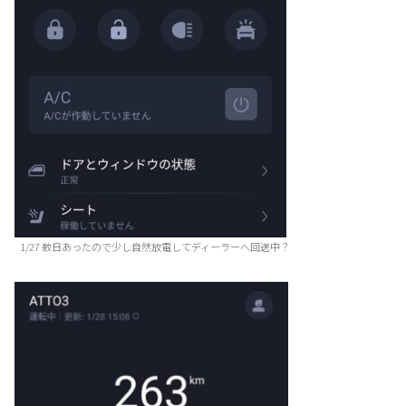
1/27 数日あったので少し自然放電してディーラーへ回送中？