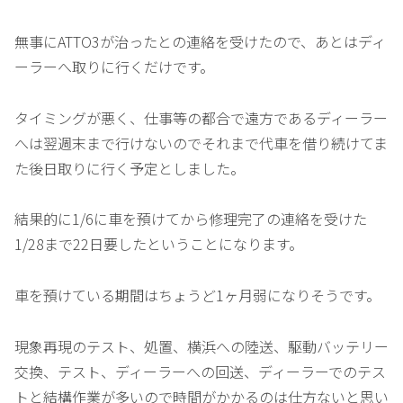
無事にATTO3が治ったとの連絡を受けたので、あとはディ
ーラーへ取りに行くだけです。
タイミングが悪く、仕事等の都合で遠方であるディーラー
へは翌週末まで行けないのでそれまで代車を借り続けてま
た後日取りに行く予定としました。
結果的に1/6に車を預けてから修理完了の連絡を受けた
1/28まで22日要したということになります。
車を預けている期間はちょうど1ヶ月弱になりそうです。
現象再現のテスト、処置、横浜への陸送、駆動バッテリー
交換、テスト、ディーラーへの回送、ディーラーでのテス
トと結構作業が多いので時間がかかるのは仕方ないと思い