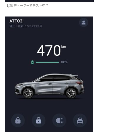
1/28 ディーラーでテスト中？