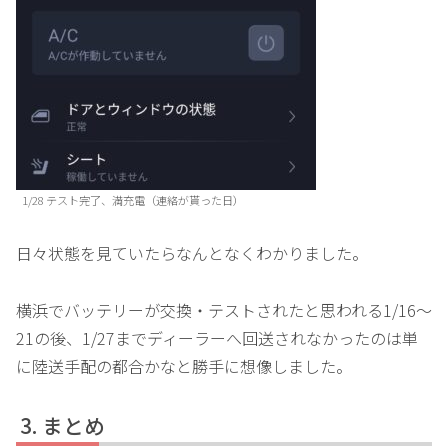
1/28 テスト完了、満充電（連絡が貰った日）
日々状態を見ていたらなんとなくわかりました。
横浜でバッテリーが交換・テストされたと思われる1/16～
21の後、1/27までディーラーへ回送されなかったのは単
に陸送手配の都合かなと勝手に想像しました。
まとめ