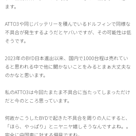
ます。
ATTO3や同じバッテリーを積んでいるドルフィンで同様な
不具合が発生するようだとヤバいですが、その可能性は低
そうです。
2023年のBYD日本進出以来、国内で1000台程は売れてい
ると思われる中で他に聞かないことをみるとまぁ大丈夫な
のかなと思います。
私のATTO3は今回たまたま不具合に当たってしまっただけ
だと今のところ思っています。
何故かこうしたBYDで起きた不具合を周りの人にすると、
「ほら、やっぱり」とニヤニヤ嬉しそうなんですよね。。
完全に中国車に対する偏見ですね。