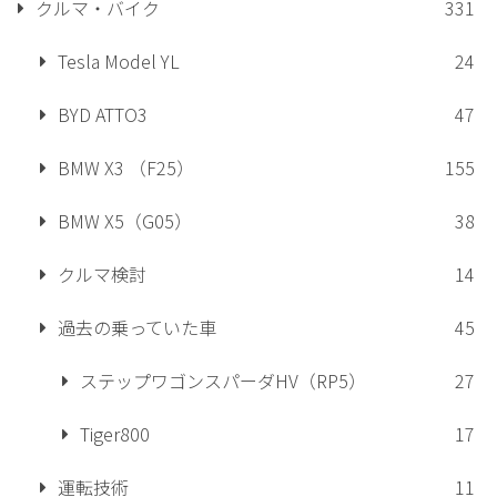
クルマ・バイク
331
Tesla Model YL
24
BYD ATTO3
47
BMW X3 （F25）
155
BMW X5（G05）
38
クルマ検討
14
過去の乗っていた車
45
ステップワゴンスパーダHV（RP5）
27
Tiger800
17
運転技術
11