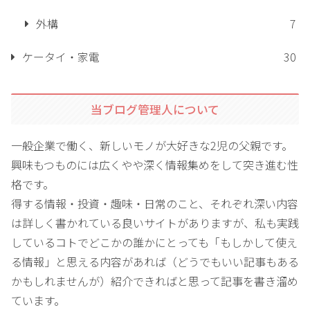
外構
7
ケータイ・家電
30
当ブログ管理人について
一般企業で働く、新しいモノが大好きな2児の父親です。
興味もつものには広くやや深く情報集めをして突き進む性
格です。
得する情報・投資・趣味・日常のこと、それぞれ深い内容
は詳しく書かれている良いサイトがありますが、私も実践
しているコトでどこかの誰かにとっても「もしかして使え
る情報」と思える内容があれば（どうでもいい記事もある
かもしれませんが）紹介できればと思って記事を書き溜め
ています。