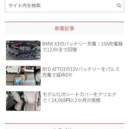
新着記事
BMW X3のバッテリー充電｜10A充電器
で12.6Vまで回復
BYD ATTO3の12Vバッテリーをパルス
充電で延命DIY
モデルYLのシートカバーをアリエク
で！24,068円と2か月の実感