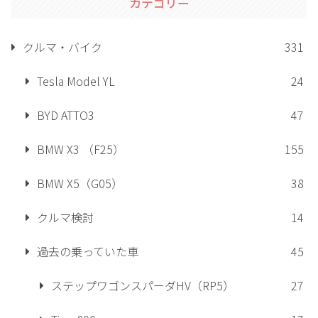
カテゴリー
クルマ・バイク
331
Tesla Model YL
24
BYD ATTO3
47
BMW X3 （F25）
155
BMW X5（G05）
38
クルマ検討
14
過去の乗っていた車
45
ステップワゴンスパーダHV（RP5）
27