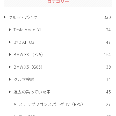
カテゴリー
クルマ・バイク
330
Tesla Model YL
24
BYD ATTO3
47
BMW X3 （F25）
154
BMW X5（G05）
38
クルマ検討
14
過去の乗っていた車
45
ステップワゴンスパーダHV（RP5）
27