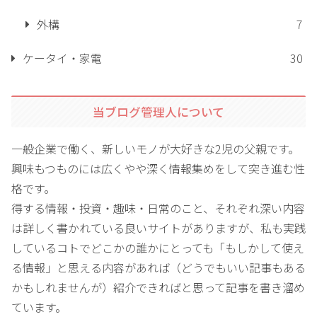
外構
7
ケータイ・家電
30
当ブログ管理人について
一般企業で働く、新しいモノが大好きな2児の父親です。
興味もつものには広くやや深く情報集めをして突き進む性
格です。
得する情報・投資・趣味・日常のこと、それぞれ深い内容
は詳しく書かれている良いサイトがありますが、私も実践
しているコトでどこかの誰かにとっても「もしかして使え
る情報」と思える内容があれば（どうでもいい記事もある
かもしれませんが）紹介できればと思って記事を書き溜め
ています。