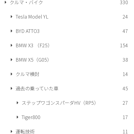
クルマ・バイク
330
Tesla Model YL
24
BYD ATTO3
47
BMW X3 （F25）
154
BMW X5（G05）
38
クルマ検討
14
過去の乗っていた車
45
ステップワゴンスパーダHV（RP5）
27
Tiger800
17
運転技術
11