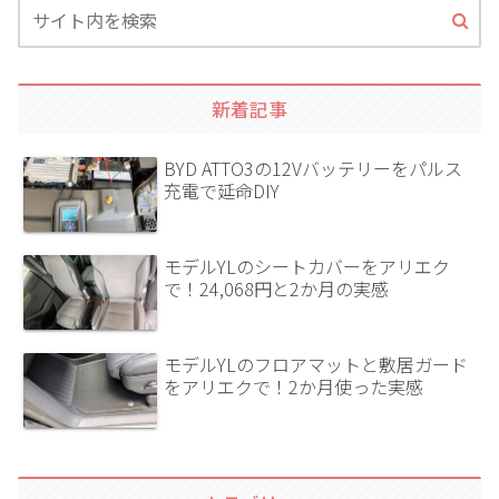
新着記事
BYD ATTO3の12Vバッテリーをパルス
充電で延命DIY
モデルYLのシートカバーをアリエク
で！24,068円と2か月の実感
モデルYLのフロアマットと敷居ガード
をアリエクで！2か月使った実感