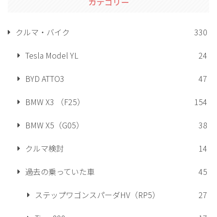
カテゴリー
クルマ・バイク
330
Tesla Model YL
24
BYD ATTO3
47
BMW X3 （F25）
154
BMW X5（G05）
38
クルマ検討
14
過去の乗っていた車
45
ステップワゴンスパーダHV（RP5）
27