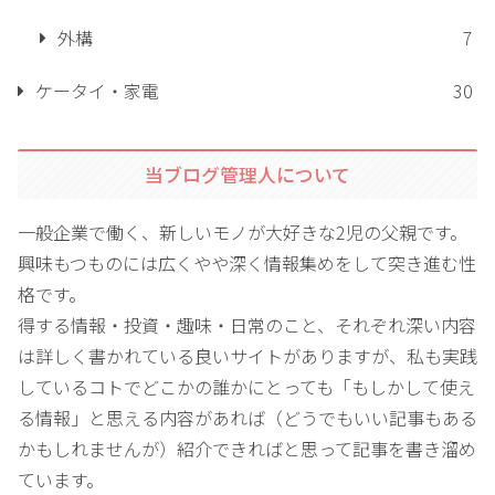
外構
7
ケータイ・家電
30
当ブログ管理人について
一般企業で働く、新しいモノが大好きな2児の父親です。
興味もつものには広くやや深く情報集めをして突き進む性
格です。
得する情報・投資・趣味・日常のこと、それぞれ深い内容
は詳しく書かれている良いサイトがありますが、私も実践
しているコトでどこかの誰かにとっても「もしかして使え
る情報」と思える内容があれば（どうでもいい記事もある
かもしれませんが）紹介できればと思って記事を書き溜め
ています。