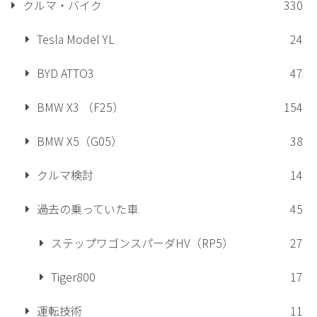
クルマ・バイク
330
Tesla Model YL
24
BYD ATTO3
47
BMW X3 （F25）
154
BMW X5（G05）
38
クルマ検討
14
過去の乗っていた車
45
ステップワゴンスパーダHV（RP5）
27
Tiger800
17
運転技術
11