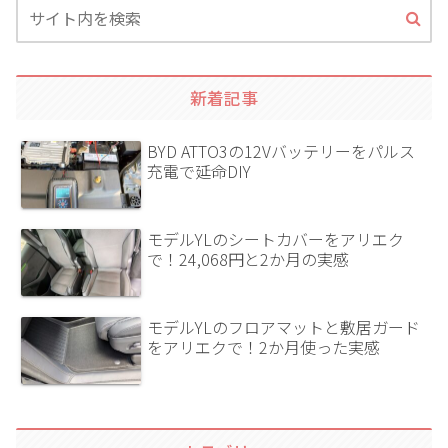
新着記事
BYD ATTO3の12Vバッテリーをパルス
充電で延命DIY
モデルYLのシートカバーをアリエク
で！24,068円と2か月の実感
モデルYLのフロアマットと敷居ガード
をアリエクで！2か月使った実感