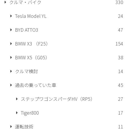
クルマ・バイク
330
Tesla Model YL
24
BYD ATTO3
47
BMW X3 （F25）
154
BMW X5（G05）
38
クルマ検討
14
過去の乗っていた車
45
ステップワゴンスパーダHV（RP5）
27
Tiger800
17
運転技術
11