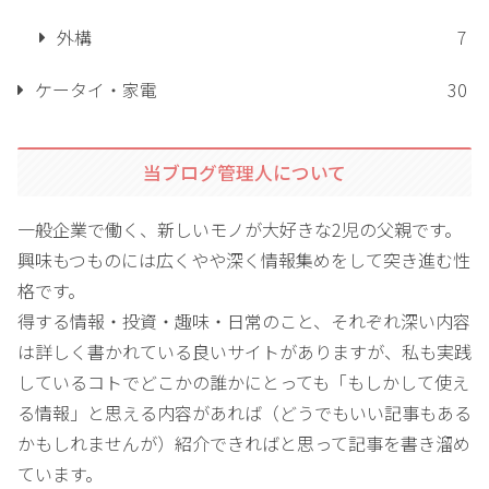
外構
7
ケータイ・家電
30
当ブログ管理人について
一般企業で働く、新しいモノが大好きな2児の父親です。
興味もつものには広くやや深く情報集めをして突き進む性
格です。
得する情報・投資・趣味・日常のこと、それぞれ深い内容
は詳しく書かれている良いサイトがありますが、私も実践
しているコトでどこかの誰かにとっても「もしかして使え
る情報」と思える内容があれば（どうでもいい記事もある
かもしれませんが）紹介できればと思って記事を書き溜め
ています。