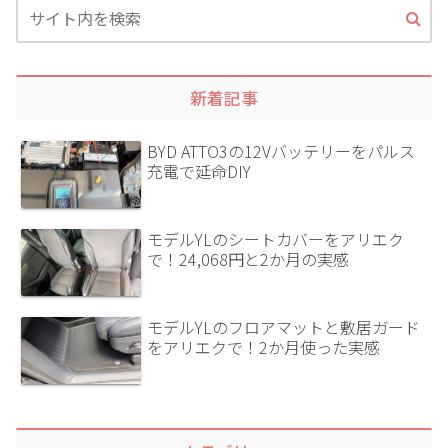
新着記事
BYD ATTO3の12Vバッテリーをパルス
充電で延命DIY
モデルYLのシートカバーをアリエク
で！24,068円と2か月の実感
モデルYLのフロアマットと敷居ガード
をアリエクで！2か月使った実感