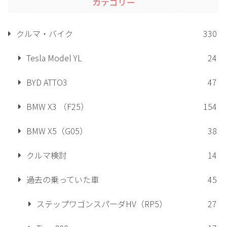
カテゴリー
クルマ・バイク
330
Tesla Model YL
24
BYD ATTO3
47
BMW X3 （F25）
154
BMW X5（G05）
38
クルマ検討
14
過去の乗っていた車
45
ステップワゴンスパーダHV（RP5）
27