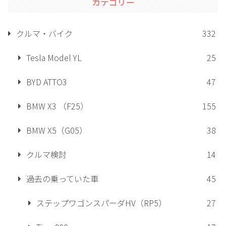
カテゴリー
クルマ・バイク
332
Tesla Model YL
25
BYD ATTO3
47
BMW X3 （F25）
155
BMW X5（G05）
38
クルマ検討
14
過去の乗っていた車
45
ステップワゴンスパーダHV（RP5）
27