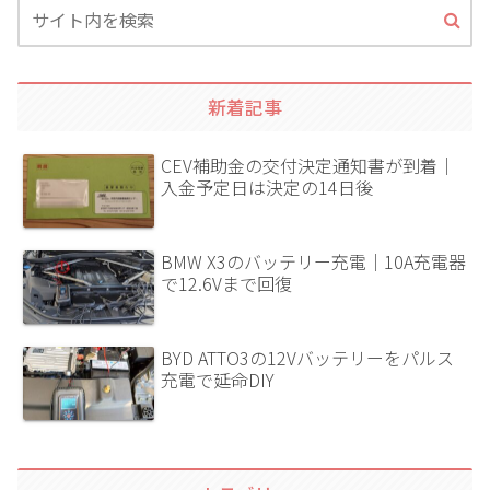
新着記事
CEV補助金の交付決定通知書が到着｜
入金予定日は決定の14日後
BMW X3のバッテリー充電｜10A充電器
で12.6Vまで回復
BYD ATTO3の12Vバッテリーをパルス
充電で延命DIY