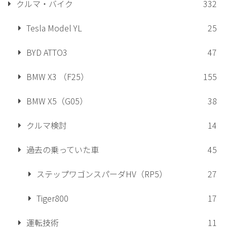
クルマ・バイク
332
Tesla Model YL
25
BYD ATTO3
47
BMW X3 （F25）
155
BMW X5（G05）
38
クルマ検討
14
過去の乗っていた車
45
ステップワゴンスパーダHV（RP5）
27
Tiger800
17
運転技術
11