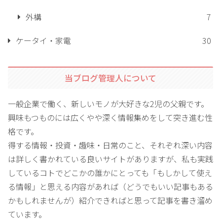
外構
7
ケータイ・家電
30
当ブログ管理人について
一般企業で働く、新しいモノが大好きな2児の父親です。
興味もつものには広くやや深く情報集めをして突き進む性
格です。
得する情報・投資・趣味・日常のこと、それぞれ深い内容
は詳しく書かれている良いサイトがありますが、私も実践
しているコトでどこかの誰かにとっても「もしかして使え
る情報」と思える内容があれば（どうでもいい記事もある
かもしれませんが）紹介できればと思って記事を書き溜め
ています。