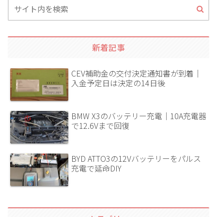
新着記事
CEV補助金の交付決定通知書が到着｜
入金予定日は決定の14日後
BMW X3のバッテリー充電｜10A充電器
で12.6Vまで回復
BYD ATTO3の12Vバッテリーをパルス
充電で延命DIY