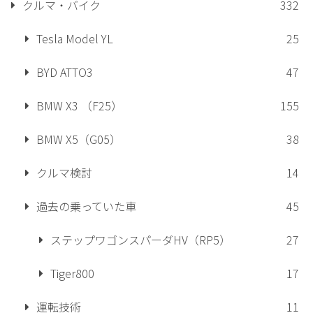
クルマ・バイク
332
Tesla Model YL
25
BYD ATTO3
47
BMW X3 （F25）
155
BMW X5（G05）
38
クルマ検討
14
過去の乗っていた車
45
ステップワゴンスパーダHV（RP5）
27
Tiger800
17
運転技術
11