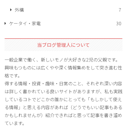
外構
7
ケータイ・家電
30
当ブログ管理人について
一般企業で働く、新しいモノが大好きな2児の父親です。
興味もつものには広くやや深く情報集めをして突き進む性
格です。
得する情報・投資・趣味・日常のこと、それぞれ深い内容
は詳しく書かれている良いサイトがありますが、私も実践
しているコトでどこかの誰かにとっても「もしかして使え
る情報」と思える内容があれば（どうでもいい記事もある
かもしれませんが）紹介できればと思って記事を書き溜め
ています。