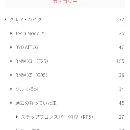
カテゴリー
クルマ・バイク
332
Tesla Model YL
25
BYD ATTO3
47
BMW X3 （F25）
155
BMW X5（G05）
38
クルマ検討
14
過去の乗っていた車
45
ステップワゴンスパーダHV（RP5）
27