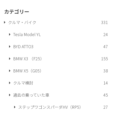
カテゴリー
クルマ・バイク
331
Tesla Model YL
24
BYD ATTO3
47
BMW X3 （F25）
155
BMW X5（G05）
38
クルマ検討
14
過去の乗っていた車
45
ステップワゴンスパーダHV（RP5）
27