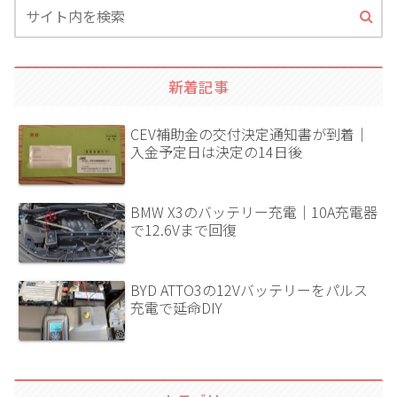
新着記事
CEV補助金の交付決定通知書が到着｜
入金予定日は決定の14日後
BMW X3のバッテリー充電｜10A充電器
で12.6Vまで回復
BYD ATTO3の12Vバッテリーをパルス
充電で延命DIY