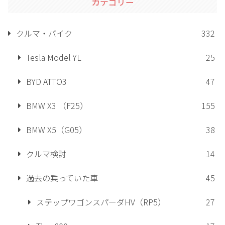
カテゴリー
クルマ・バイク
332
Tesla Model YL
25
BYD ATTO3
47
BMW X3 （F25）
155
BMW X5（G05）
38
クルマ検討
14
過去の乗っていた車
45
ステップワゴンスパーダHV（RP5）
27