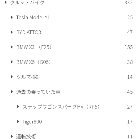
クルマ・バイク
332
Tesla Model YL
25
BYD ATTO3
47
BMW X3 （F25）
155
BMW X5（G05）
38
クルマ検討
14
過去の乗っていた車
45
ステップワゴンスパーダHV（RP5）
27
Tiger800
17
運転技術
11