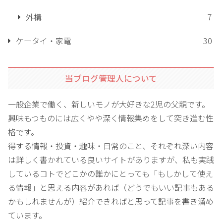
外構
7
ケータイ・家電
30
当ブログ管理人について
一般企業で働く、新しいモノが大好きな2児の父親です。
興味もつものには広くやや深く情報集めをして突き進む性
格です。
得する情報・投資・趣味・日常のこと、それぞれ深い内容
は詳しく書かれている良いサイトがありますが、私も実践
しているコトでどこかの誰かにとっても「もしかして使え
る情報」と思える内容があれば（どうでもいい記事もある
かもしれませんが）紹介できればと思って記事を書き溜め
ています。