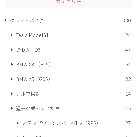
カテゴリー
クルマ・バイク
330
Tesla Model YL
24
BYD ATTO3
47
BMW X3 （F25）
154
BMW X5（G05）
38
クルマ検討
14
過去の乗っていた車
45
ステップワゴンスパーダHV（RP5）
27