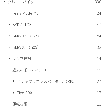
クルマ・バイク
330
Tesla Model YL
24
BYD ATTO3
47
BMW X3 （F25）
154
BMW X5（G05）
38
クルマ検討
14
過去の乗っていた車
45
ステップワゴンスパーダHV（RP5）
27
Tiger800
17
運転技術
11