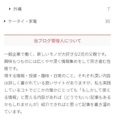
外構
7
ケータイ・家電
30
当ブログ管理人について
一般企業で働く、新しいモノが大好きな2児の父親です。
興味もつものには広くやや深く情報集めをして突き進む性
格です。
得する情報・投資・趣味・日常のこと、それぞれ深い内容
は詳しく書かれている良いサイトがありますが、私も実践
しているコトでどこかの誰かにとっても「もしかして使え
る情報」と思える内容があれば（どうでもいい記事もある
かもしれませんが）紹介できればと思って記事を書き溜め
ています。