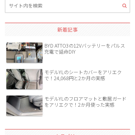
新着記事
BYD ATTO3の12Vバッテリーをパルス
充電で延命DIY
モデルYLのシートカバーをアリエク
で！24,068円と2か月の実感
モデルYLのフロアマットと敷居ガード
をアリエクで！2か月使った実感