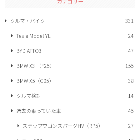
カテゴリー
クルマ・バイク
331
Tesla Model YL
24
BYD ATTO3
47
BMW X3 （F25）
155
BMW X5（G05）
38
クルマ検討
14
過去の乗っていた車
45
ステップワゴンスパーダHV（RP5）
27