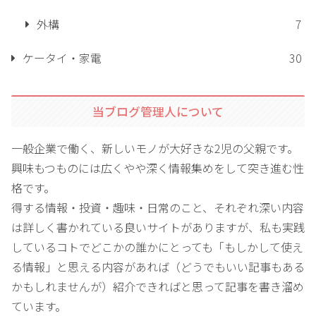
外構
7
ケータイ・家電
30
当ブログ管理人について
一般企業で働く、新しいモノが大好きな2児の父親です。
興味もつものには広くやや深く情報集めをして突き進む性
格です。
得する情報・投資・趣味・日常のこと、それぞれ深い内容
は詳しく書かれている良いサイトがありますが、私も実践
しているコトでどこかの誰かにとっても「もしかして使え
る情報」と思える内容があれば（どうでもいい記事もある
かもしれませんが）紹介できればと思って記事を書き溜め
ています。