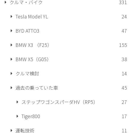
クルマ・バイク
331
Tesla Model YL
24
BYD ATTO3
47
BMW X3 （F25）
155
BMW X5（G05）
38
クルマ検討
14
過去の乗っていた車
45
ステップワゴンスパーダHV（RP5）
27
Tiger800
17
運転技術
11