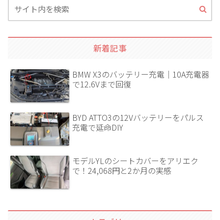
新着記事
BMW X3のバッテリー充電｜10A充電器
で12.6Vまで回復
BYD ATTO3の12Vバッテリーをパルス
充電で延命DIY
モデルYLのシートカバーをアリエク
で！24,068円と2か月の実感