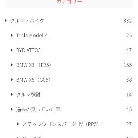
カテゴリー
クルマ・バイク
332
Tesla Model YL
25
BYD ATTO3
47
BMW X3 （F25）
155
BMW X5（G05）
38
クルマ検討
14
過去の乗っていた車
45
ステップワゴンスパーダHV（RP5）
27