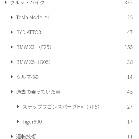
クルマ・バイク
332
Tesla Model YL
25
BYD ATTO3
47
BMW X3 （F25）
155
BMW X5（G05）
38
クルマ検討
14
過去の乗っていた車
45
ステップワゴンスパーダHV（RP5）
27
Tiger800
17
運転技術
11