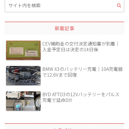
新着記事
CEV補助金の交付決定通知書が到着｜
入金予定日は決定の14日後
BMW X3のバッテリー充電｜10A充電器
で12.6Vまで回復
BYD ATTO3の12Vバッテリーをパルス
充電で延命DIY