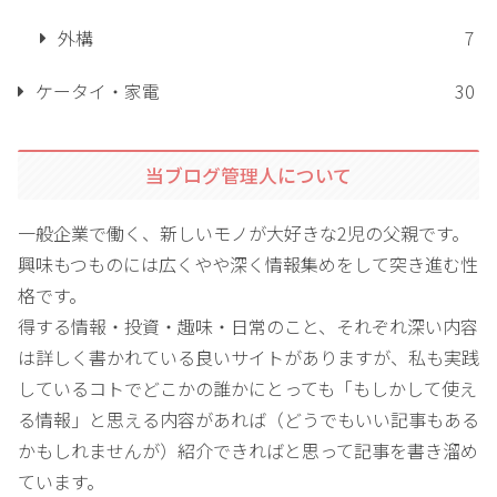
外構
7
ケータイ・家電
30
当ブログ管理人について
一般企業で働く、新しいモノが大好きな2児の父親です。
興味もつものには広くやや深く情報集めをして突き進む性
格です。
得する情報・投資・趣味・日常のこと、それぞれ深い内容
は詳しく書かれている良いサイトがありますが、私も実践
しているコトでどこかの誰かにとっても「もしかして使え
る情報」と思える内容があれば（どうでもいい記事もある
かもしれませんが）紹介できればと思って記事を書き溜め
ています。