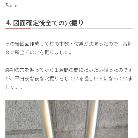
た。。
図面確定後全ての穴掘り
その後図面作成して柱の本数・位置が決まったので、合計
８カ所全ての穴を掘りました。
最初の穴を掘ってから１週間の間にだいたい掘ったのです
が、平日夜な夜な穴掘りをしている怪しい人になっていま
した。。