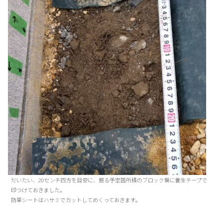
だいたい、20センチ四方を目安に、掘る予定箇所横のブロック塀に養生テープで
印つけておきました。
防草シートはハサミでカットしてめくっておきます。