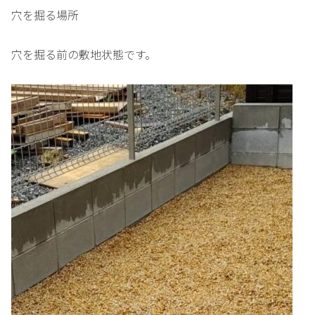
穴を掘る場所
穴を掘る前の敷地状態です。