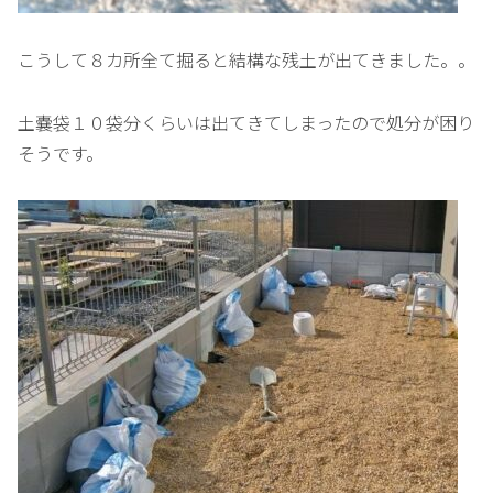
こうして８カ所全て掘ると結構な残土が出てきました。。
土嚢袋１０袋分くらいは出てきてしまったので処分が困り
そうです。