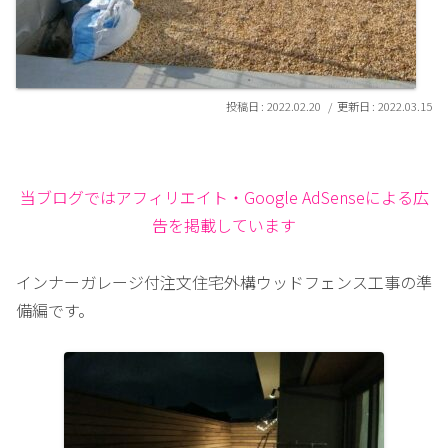
2022.02.20
2022.03.15
当ブログではアフィリエイト・Google AdSenseによる広
告を掲載しています
インナーガレージ付注文住宅外構ウッドフェンス工事の準
備編です。