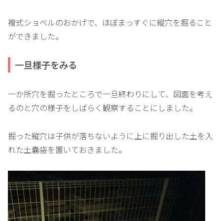
複式ショベルのおかげで、ほぼまっすぐに縦穴を掘ること
ができました。
一旦様子をみる
一か所穴を掘ったところで一旦終わりにして、図面を考え
るのと穴の様子をしばらく観察することにしました。
掘った縦穴は子供が落ちないように上に掘り出した土を入
れた土嚢袋を置いておきました。