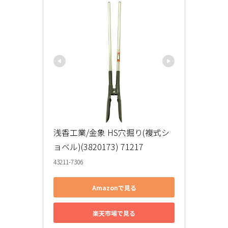
浅香工業/金象 HS穴掘り(複式シ
ョベル)(3820173) 71217
43211-7306
Amazonで見る
楽天市場で見る