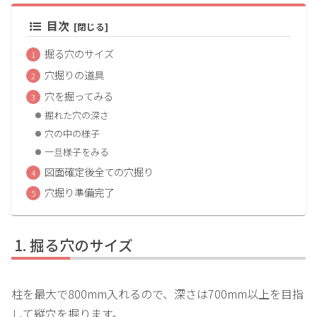
目次
掘る穴のサイズ
穴掘りの道具
穴を掘ってみる
掘れた穴の深さ
穴の中の様子
一旦様子をみる
図面確定後全ての穴掘り
穴掘り準備完了
掘る穴のサイズ
柱を最大で800mm入れるので、深さは700mm以上を目指
して縦穴を掘ります。