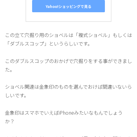
Yahoo!ショッピングで見る
この立て穴掘り用のショベルは「複式ショベル」もしくは
「ダブルスコップ」というらしいです。
このダブルスコップのおかげで穴掘りをする事ができまし
た。
ショベル関連は金象印のものを選んでおけば間違いないら
しいです。
金象印はスマホでいえばiPhoneみたいなもんでしょう
か？