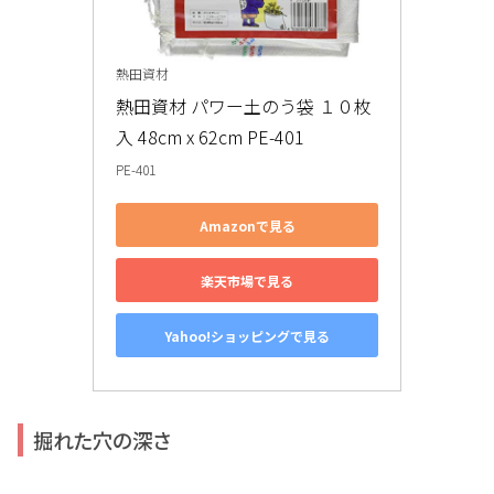
熱田資材
熱田資材 パワー土のう袋 １０枚
入 48cm x 62cm PE-401
PE-401
Amazonで見る
楽天市場で見る
Yahoo!ショッピングで見る
掘れた穴の深さ