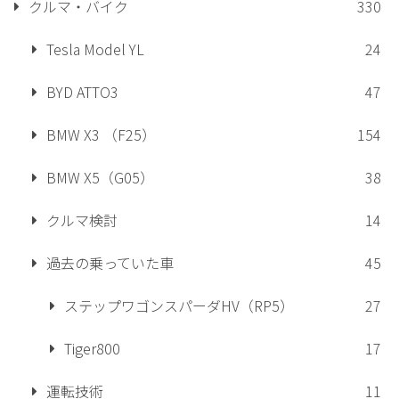
クルマ・バイク
330
Tesla Model YL
24
BYD ATTO3
47
BMW X3 （F25）
154
BMW X5（G05）
38
クルマ検討
14
過去の乗っていた車
45
ステップワゴンスパーダHV（RP5）
27
Tiger800
17
運転技術
11