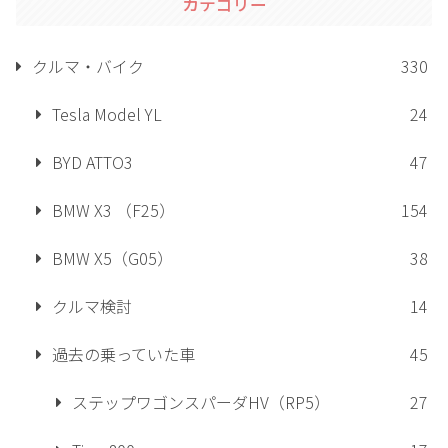
カテゴリー
クルマ・バイク
330
Tesla Model YL
24
BYD ATTO3
47
BMW X3 （F25）
154
BMW X5（G05）
38
クルマ検討
14
過去の乗っていた車
45
ステップワゴンスパーダHV（RP5）
27