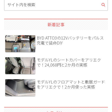
新着記事
BYD ATTO3の12Vバッテリーをパルス
充電で延命DIY
モデルYLのシートカバーをアリエク
で！24,068円と2か月の実感
モデルYLのフロアマットと敷居ガード
をアリエクで！2か月使った実感