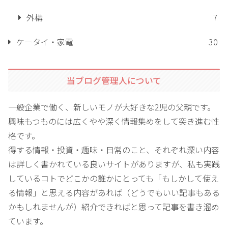
外構
7
ケータイ・家電
30
当ブログ管理人について
一般企業で働く、新しいモノが大好きな2児の父親です。
興味もつものには広くやや深く情報集めをして突き進む性
格です。
得する情報・投資・趣味・日常のこと、それぞれ深い内容
は詳しく書かれている良いサイトがありますが、私も実践
しているコトでどこかの誰かにとっても「もしかして使え
る情報」と思える内容があれば（どうでもいい記事もある
かもしれませんが）紹介できればと思って記事を書き溜め
ています。