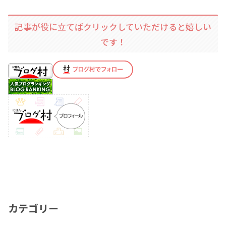
記事が役に立てばクリックしていただけると嬉しい
です！
カテゴリー