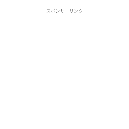
が自然と見にくく...
スポンサーリンク