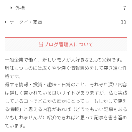
外構
7
ケータイ・家電
30
当ブログ管理人について
一般企業で働く、新しいモノが大好きな2児の父親です。
興味もつものには広くやや深く情報集めをして突き進む性
格です。
得する情報・投資・趣味・日常のこと、それぞれ深い内容
は詳しく書かれている良いサイトがありますが、私も実践
しているコトでどこかの誰かにとっても「もしかして使え
る情報」と思える内容があれば（どうでもいい記事もある
かもしれませんが）紹介できればと思って記事を書き溜め
ています。