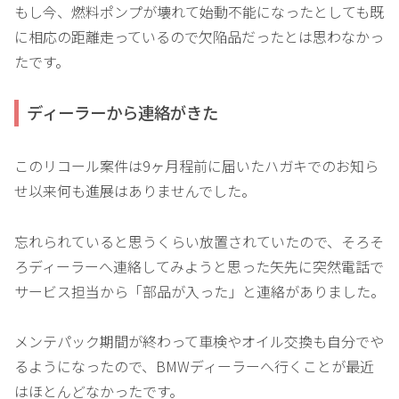
もし今、燃料ポンプが壊れて始動不能になったとしても既
に相応の距離走っているので欠陥品だったとは思わなかっ
たです。
ディーラーから連絡がきた
このリコール案件は9ヶ月程前に届いたハガキでのお知ら
せ以来何も進展はありませんでした。
忘れられていると思うくらい放置されていたので、そろそ
ろディーラーへ連絡してみようと思った矢先に突然電話で
サービス担当から「部品が入った」と連絡がありました。
メンテパック期間が終わって車検やオイル交換も自分でや
るようになったので、BMWディーラーへ行くことが最近
はほとんどなかったです。