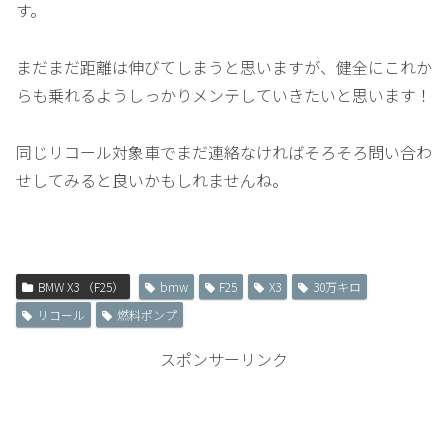
す。
まだまだ距離は伸びてしまうと思いますが、健全にこれか
らも乗れるようしっかりメンテしていきたいと思います！
同じリコール対象車でまだ連絡なければそろそろ問い合わ
せしてみると良いかもしれませんね。
BMW X3 （F25）
bmw
F25
X3
30万キロ
リコール
燃料ポンプ
スポンサーリンク