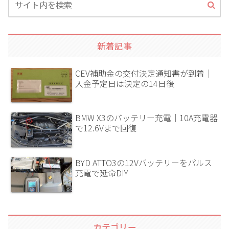
新着記事
CEV補助金の交付決定通知書が到着｜
入金予定日は決定の14日後
BMW X3のバッテリー充電｜10A充電器
で12.6Vまで回復
BYD ATTO3の12Vバッテリーをパルス
充電で延命DIY
カテゴリー