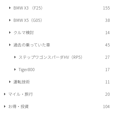
BMW X3 （F25）
155
BMW X5（G05）
38
クルマ検討
14
過去の乗っていた車
45
ステップワゴンスパーダHV（RP5）
27
Tiger800
17
運転技術
11
マイル・旅行
20
お得・投資
104