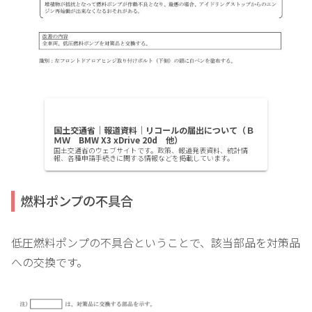
国土交通省｜報道資料｜リコールの届出について（Ｂ
ＭＷ BMW X3 xDrive 20d 他）
国土交通省のウェブサイトです。政策、報道発表資料、統計情
報、各種申請手続きに関する情報などを掲載しています。
燃料ポンプの不具合
低圧燃料ポンプの不具合ということで、該当部品を対策品
への交換です。