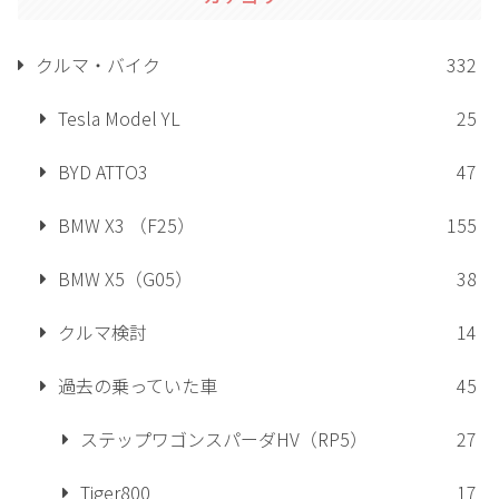
クルマ・バイク
332
Tesla Model YL
25
BYD ATTO3
47
BMW X3 （F25）
155
BMW X5（G05）
38
クルマ検討
14
過去の乗っていた車
45
ステップワゴンスパーダHV（RP5）
27
Tiger800
17