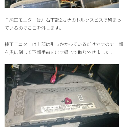
↑純正モニターは左右下部2カ所のトルクスビスで留まっ
ているのでここを外します。
純正モニターは上部は引っかかっているだけですので上部
を奥に倒して下部手前を出す感じで取り外せました。