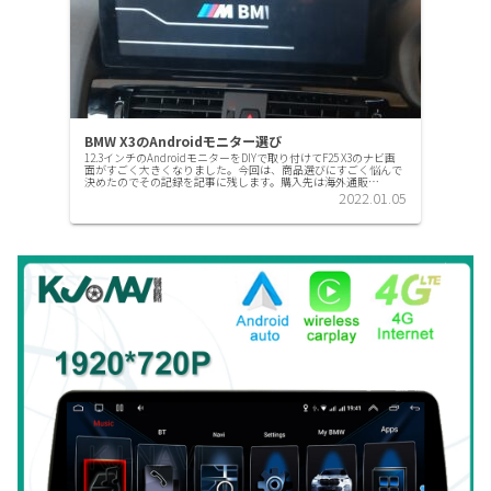
BMW X3のAndroidモニター選び
12.3インチのAndroidモニターをDIYで取り付けてF25 X3のナビ画
面がすごく大きくなりました。今回は、商品選びにすごく悩んで
決めたのでその記録を記事に残します。購入先は海外通販
Androidモニター購入にあたり、まずはネットでE...
2022.01.05