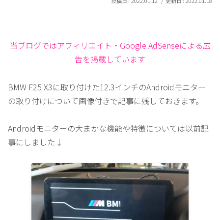
2022.01.12
2022.01.18
当ブログではアフィリエイト・Google AdSenseによる広
告を掲載しています
BMW F25 X3に取り付けた12.3インチのAndroidモニター
の取り付けについて画像付きで記事に残しておきます。
Androidモニターの大まかな機能や特徴については以前記
事にしました↓