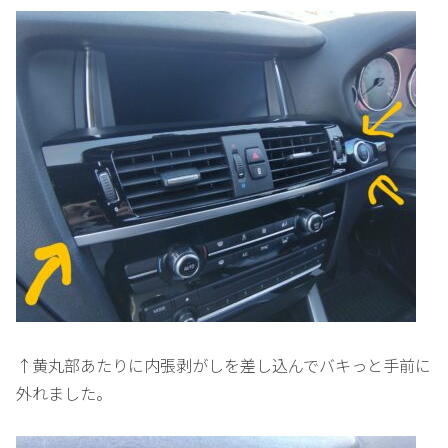
↑黄丸部あたりに内張剥がしを差し込んでバキっと手前に
外れました。