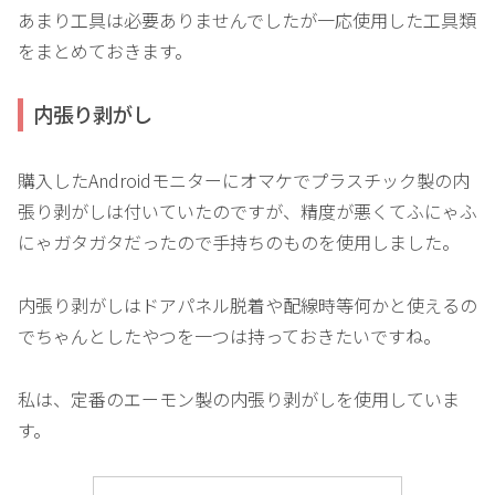
あまり工具は必要ありませんでしたが一応使用した工具類
をまとめておきます。
内張り剥がし
購入したAndroidモニターにオマケでプラスチック製の内
張り剥がしは付いていたのですが、精度が悪くてふにゃふ
にゃガタガタだったので手持ちのものを使用しました。
内張り剥がしはドアパネル脱着や配線時等何かと使えるの
でちゃんとしたやつを一つは持っておきたいですね。
私は、定番のエーモン製の内張り剥がしを使用していま
す。