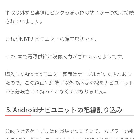
↑取り外すと裏側にピンクっぽい色の端子が一つだけ接続
されていました。
これがNBTナビモニターの端子形状です。
この1本で電源供給と映像入力がされているようです。
購入したAndroidモニター裏面はケーブルがたくさんあっ
たので、この純正NBT端子以外の必要な線をナビユニット
から分岐させて持ってこなくてはなりません。
Androidナビユニットの配線割り込み
分岐させるケーブルは付属品でついていて、カプラーで純