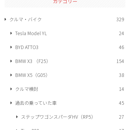
カテゴリー
クルマ・バイク
329
Tesla Model YL
24
BYD ATTO3
46
BMW X3 （F25）
154
BMW X5（G05）
38
クルマ検討
14
過去の乗っていた車
45
ステップワゴンスパーダHV（RP5）
27