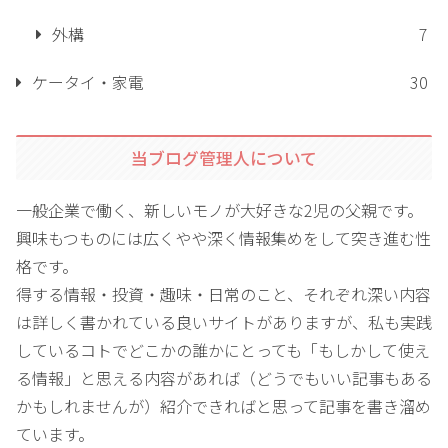
外構
7
ケータイ・家電
30
当ブログ管理人について
一般企業で働く、新しいモノが大好きな2児の父親です。
興味もつものには広くやや深く情報集めをして突き進む性
格です。
得する情報・投資・趣味・日常のこと、それぞれ深い内容
は詳しく書かれている良いサイトがありますが、私も実践
しているコトでどこかの誰かにとっても「もしかして使え
る情報」と思える内容があれば（どうでもいい記事もある
かもしれませんが）紹介できればと思って記事を書き溜め
ています。