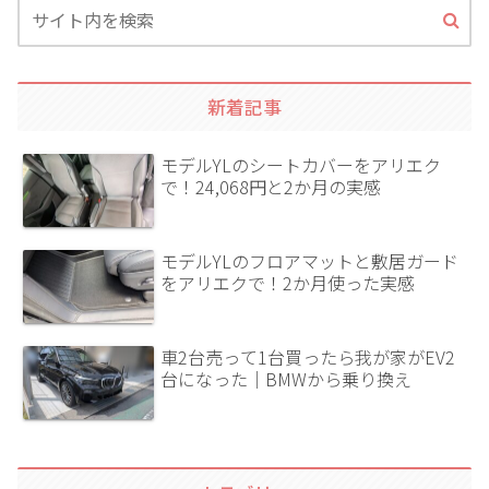
新着記事
モデルYLのシートカバーをアリエク
で！24,068円と2か月の実感
モデルYLのフロアマットと敷居ガード
をアリエクで！2か月使った実感
車2台売って1台買ったら我が家がEV2
台になった｜BMWから乗り換え