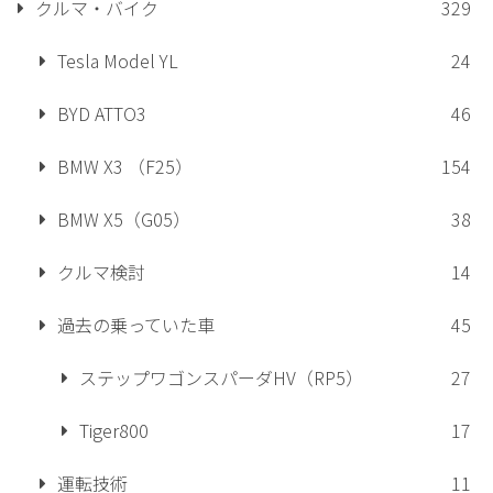
クルマ・バイク
329
Tesla Model YL
24
BYD ATTO3
46
BMW X3 （F25）
154
BMW X5（G05）
38
クルマ検討
14
過去の乗っていた車
45
ステップワゴンスパーダHV（RP5）
27
Tiger800
17
運転技術
11