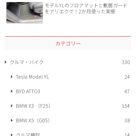
モデルYLのフロアマットと敷居ガード
をアリエクで！2か月使った実感
カテゴリー
クルマ・バイク
330
Tesla Model YL
24
BYD ATTO3
47
BMW X3 （F25）
154
BMW X5（G05）
38
クルマ検討
14