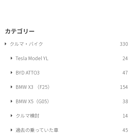
カテゴリー
クルマ・バイク
330
Tesla Model YL
24
BYD ATTO3
47
BMW X3 （F25）
154
BMW X5（G05）
38
クルマ検討
14
過去の乗っていた車
45