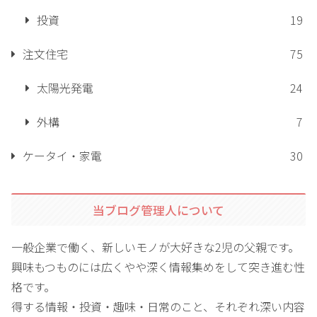
投資
19
注文住宅
75
太陽光発電
24
外構
7
ケータイ・家電
30
当ブログ管理人について
一般企業で働く、新しいモノが大好きな2児の父親です。
興味もつものには広くやや深く情報集めをして突き進む性
格です。
得する情報・投資・趣味・日常のこと、それぞれ深い内容