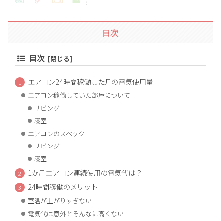
目次
目次
エアコン24時間稼働した月の電気使用量
エアコン稼働していた部屋について
リビング
寝室
エアコンのスペック
リビング
寝室
1か月エアコン連続使用の電気代は？
24時間稼働のメリット
室温が上がりすぎない
電気代は意外とそんなに高くない