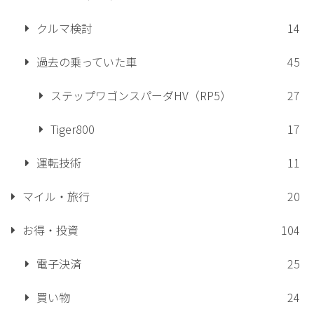
クルマ検討
14
過去の乗っていた車
45
ステップワゴンスパーダHV（RP5）
27
Tiger800
17
運転技術
11
マイル・旅行
20
お得・投資
104
電子決済
25
買い物
24