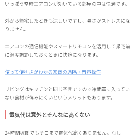
いっぽう常時エアコンが効いている部屋の中は快適です。
外から帰宅したときも涼しいですし、暑さがストレスにな
りません。
エアコンの通信機能やスマートリモコンを活用して帰宅前
に温度調節しておくと更に快適になります。
使って便利さがわかる家電の遠隔・音声操作
リビングはキッチンと同じ空間ですので冷蔵庫に入ってい
ない食材が傷みにくいというメリットもあります。
電気代は意外とそんなに高くない
24時間稼働でもそこまで電気代高くありません。むし