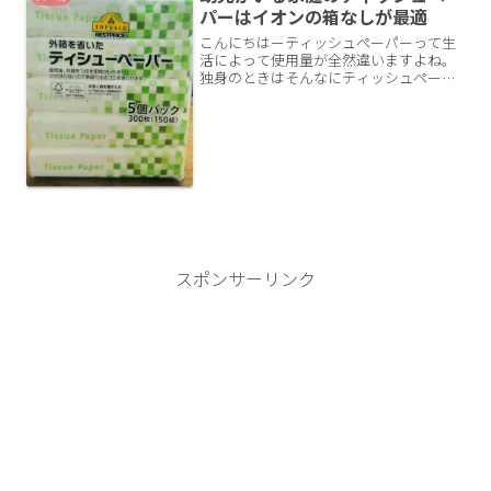
パーはイオンの箱なしが最適
こんにちはーティッシュペーパーって生
活によって使用量が全然違いますよね。
独身のときはそんなにティッシュペーパ
ー使用量も多くなく気になっていなかっ
たのですが、結婚して子供が産まれ、食
事を一緒にするようになるととにかくた
くさん使ってしまいます。...
スポンサーリンク