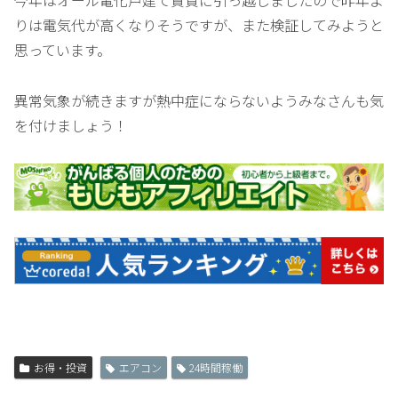
今年はオール電化戸建て賃貸に引っ越しましたので昨年よ
りは電気代が高くなりそうですが、また検証してみようと
思っています。
異常気象が続きますが熱中症にならないようみなさんも気
を付けましょう！
お得・投資
エアコン
24時間稼働