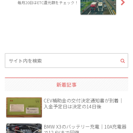
毎月20日はETC還元額をチェック！
新着記事
CEV補助金の交付決定通知書が到着｜
入金予定日は決定の14日後
BMW X3のバッテリー充電｜10A充電器
で12.6Vまで回復