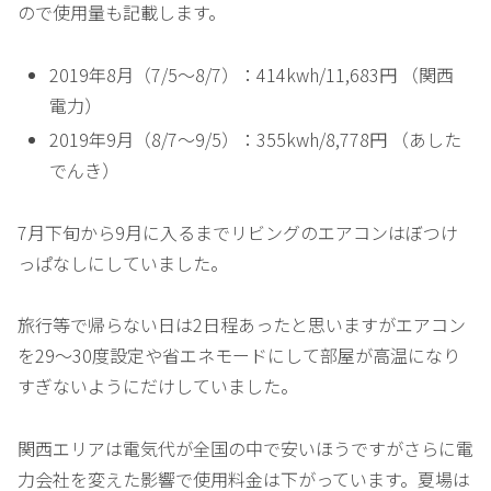
ので使用量も記載します。
2019年8月（7/5～8/7）：414kwh/11,683円 （関西
電力）
2019年9月（8/7～9/5）：355kwh/8,778円 （あした
でんき）
7月下旬から9月に入るまでリビングのエアコンはぼつけ
っぱなしにしていました。
旅行等で帰らない日は2日程あったと思いますがエアコン
を29～30度設定や省エネモードにして部屋が高温になり
すぎないようにだけしていました。
関西エリアは電気代が全国の中で安いほうですがさらに電
力会社を変えた影響で使用料金は下がっています。夏場は