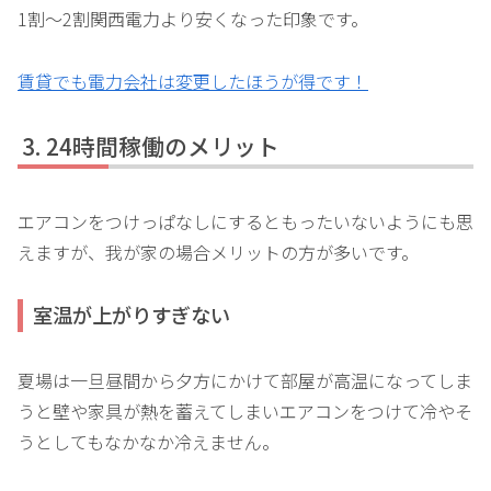
1割～2割関西電力より安くなった印象です。
賃貸でも電力会社は変更したほうが得です！
24時間稼働のメリット
エアコンをつけっぱなしにするともったいないようにも思
えますが、我が家の場合メリットの方が多いです。
室温が上がりすぎない
夏場は一旦昼間から夕方にかけて部屋が高温になってしま
うと壁や家具が熱を蓄えてしまいエアコンをつけて冷やそ
うとしてもなかなか冷えません。