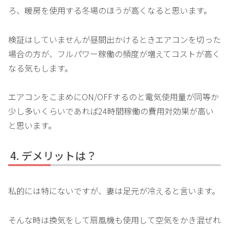
ろ、暖房を使用する冬場のほうが高くなると思います。
検証はしていませんが昼間出かけるときエアコンを切った
場合の方が、フルパワー稼働の頻度が増えてコストが高く
なる気もします。
エアコンをこまめにON/OFFするのと電気使用量が同等か
少し多いくらいであれば24時間稼働の費用対効果が高い
と思います。
デメリットは？
私的には特にないですが、妻は足元が冷えると言います。
そんな時は換気をして扇風機も使用して空気をかき混ぜれ