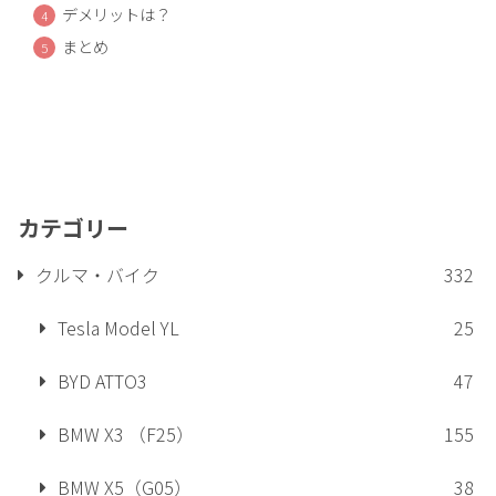
デメリットは？
まとめ
カテゴリー
クルマ・バイク
332
Tesla Model YL
25
BYD ATTO3
47
BMW X3 （F25）
155
BMW X5（G05）
38