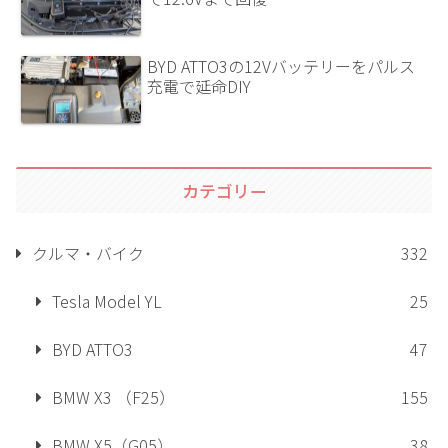
BYD ATTO3の12Vバッテリーをパルス
充電で延命DIY
カテゴリー
クルマ・バイク
332
Tesla Model YL
25
BYD ATTO3
47
BMW X3 （F25）
155
BMW X5（G05）
38