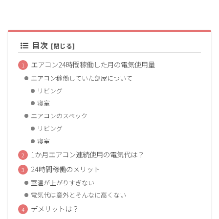
目次
エアコン24時間稼働した月の電気使用量
エアコン稼働していた部屋について
リビング
寝室
エアコンのスペック
リビング
寝室
1か月エアコン連続使用の電気代は？
24時間稼働のメリット
室温が上がりすぎない
電気代は意外とそんなに高くない
デメリットは？