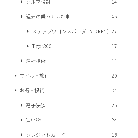
クルマ検討
14
過去の乗っていた車
45
ステップワゴンスパーダHV（RP5）
27
Tiger800
17
運転技術
11
マイル・旅行
20
お得・投資
104
電子決済
25
買い物
24
クレジットカード
18