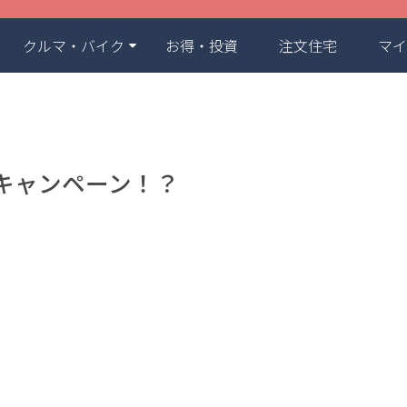
クルマ・バイク
お得・投資
注文住宅
マイ
キャンペーン！？