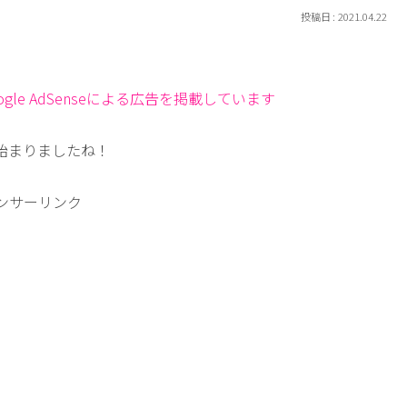
2021.04.22
le AdSenseによる広告を掲載しています
始まりましたね！
ンサーリンク