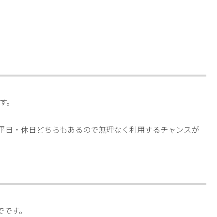
です。
、平日・休日どちらもあるので無理なく利用するチャンスが
までです。