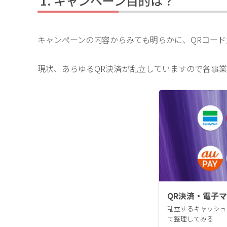
キャンペーン目的は？
キャンペーンの内容からみても明らかに、QRコー
現状、あらゆるQR決済が乱立していますので各事
QR決済・電子
乱立するキャッシュ
て整理してみる