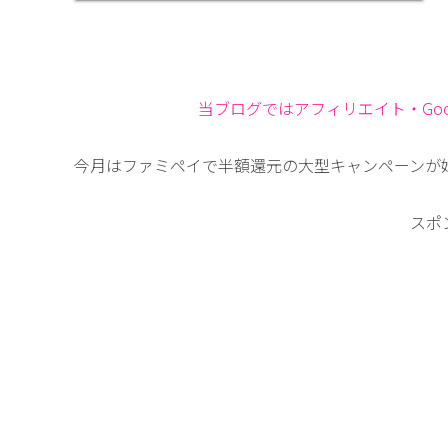
当ブログではアフィリエイト・Goog
今月はファミペイで半額還元の大型キャンペーンが
スポ