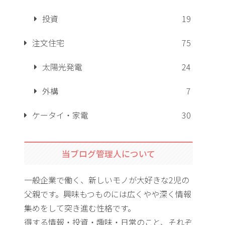
投資
19
注文住宅
75
太陽光発電
24
外構
7
ケータイ・家電
30
当ブログ管理人について
一般企業で働く、新しいモノが大好きな2児の
父親です。興味もつものには広くやや深く情報
集めをして突き進む性格です。
得する情報・投資・趣味・日常のこと、それぞ