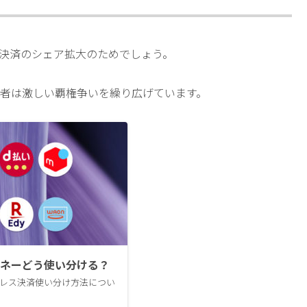
ド決済のシェア拡大のためでしょう。
業者は激しい覇権争いを繰り広げています。
マネーどう使い分ける？
レス決済使い分け方法につい