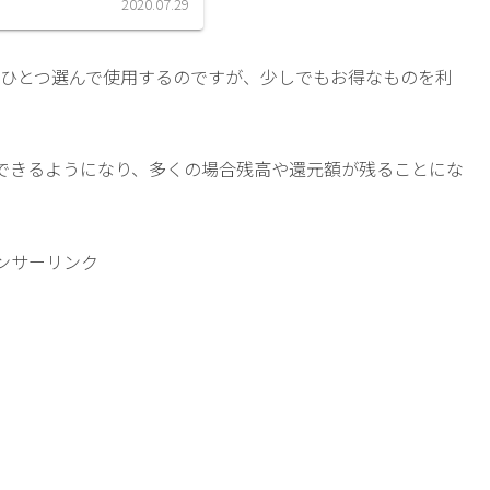
2020.07.29
にひとつ選んで使用するのですが、少しでもお得なものを利
できるようになり、多くの場合残高や還元額が残ることにな
。
ンサーリンク