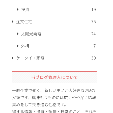
投資
19
注文住宅
75
太陽光発電
24
外構
7
ケータイ・家電
30
当ブログ管理人について
一般企業で働く、新しいモノが大好きな2児の
父親です。興味もつものには広くやや深く情報
集めをして突き進む性格です。
得する情報・投資・趣味・日常のこと、それぞ