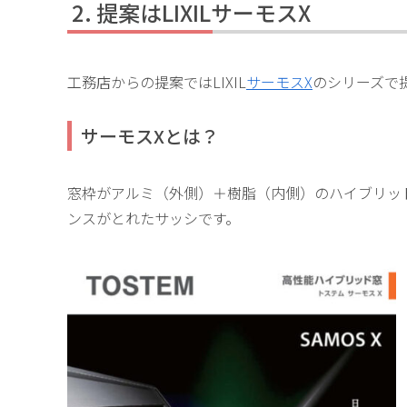
提案はLIXILサーモスX
工務店からの提案ではLIXIL
サーモスX
のシリーズで
サーモスXとは？
窓枠がアルミ（外側）＋樹脂（内側）のハイブリッ
ンスがとれたサッシです。