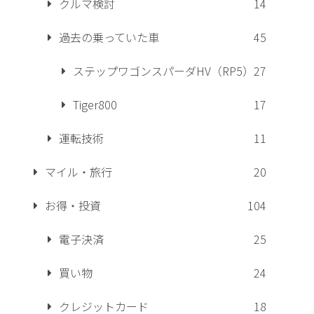
クルマ検討
14
過去の乗っていた車
45
ステップワゴンスパーダHV（RP5）
27
Tiger800
17
運転技術
11
マイル・旅行
20
お得・投資
104
電子決済
25
買い物
24
クレジットカード
18