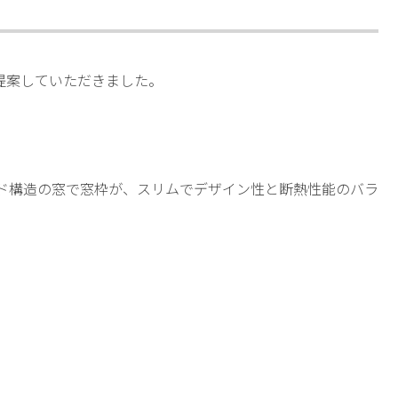
提案していただきました。
ド構造の窓で窓枠が、スリムでデザイン性と断熱性能のバラ