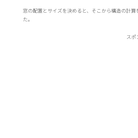
ルトインガレージ付..
窓の配置とサイズを決めると、そこから構造の計算
た。
スポ