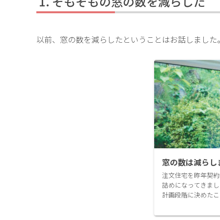
そもそもの窓の数を減らした
以前、窓の数を減らしたということはお話しました
窓の数は減らし
注文住宅を昨年契約
詰めになってきまし
計画段階に決めたこ
の間取り等延床面積
4LDKで2階建てで