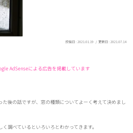
2021.01.19
2021.07.14
le AdSenseによる広告を掲載しています
った後の話ですが、窓の種類についてよーく考えて決めまし
しく調べているといろいろとわかってきます。