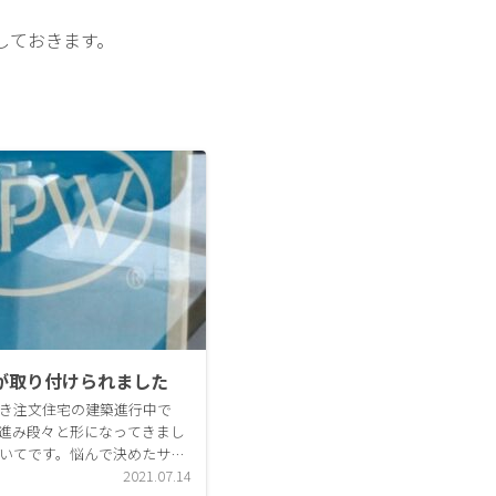
しておきます。
0が取り付けられました
き注文住宅の建築進行中で
進み段々と形になってきまし
いてです。悩んで決めたサッ
しましたが工務店からのサッ
2021.07.14