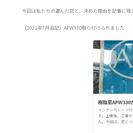
今回は私たちの選んだ窓と、決めた理由を記事に残
（2021年7月追記）APW330取り付けられました
樹脂窓APW33
インナーガレージ付
す。上棟後、工事が
た。今回は、窓につ
シ以前、記事で紹介