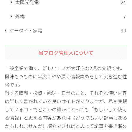
太陽光発電
24
外構
7
ケータイ・家電
30
当ブログ管理人について
一般企業で働く、新しいモノが大好きな2児の父親です。
興味もつものには広くやや深く情報集めをして突き進む性
格です。
得する情報・投資・趣味・日常のこと、それぞれ深い内容
は詳しく書かれている良いサイトがありますが、私も実践
しているコトでどこかの誰かにとっても「もしかして使え
る情報」と思える内容があれば（どうでもいい記事もある
かもしれませんが）紹介できればと思って記事を書き溜め