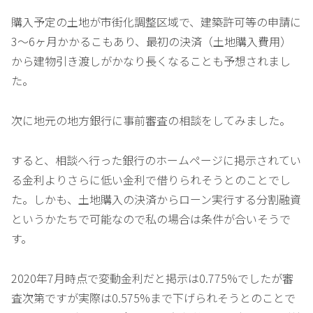
購入予定の土地が市街化調整区域で、建築許可等の申請に
3～6ヶ月かかるこもあり、最初の決済（土地購入費用）
から建物引き渡しがかなり長くなることも予想されまし
た。
次に地元の地方銀行に事前審査の相談をしてみました。
すると、相談へ行った銀行のホームページに掲示されてい
る金利よりさらに低い金利で借りられそうとのことでし
た。しかも、土地購入の決済からローン実行する分割融資
というかたちで可能なので私の場合は条件が合いそうで
す。
2020年7月時点で変動金利だと掲示は0.775%でしたが審
査次第ですが実際は0.575%まで下げられそうとのことで