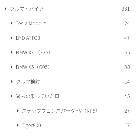
クルマ・バイク
331
Tesla Model YL
24
BYD ATTO3
47
BMW X3 （F25）
155
BMW X5（G05）
38
クルマ検討
14
過去の乗っていた車
45
ステップワゴンスパーダHV（RP5）
27
Tiger800
17