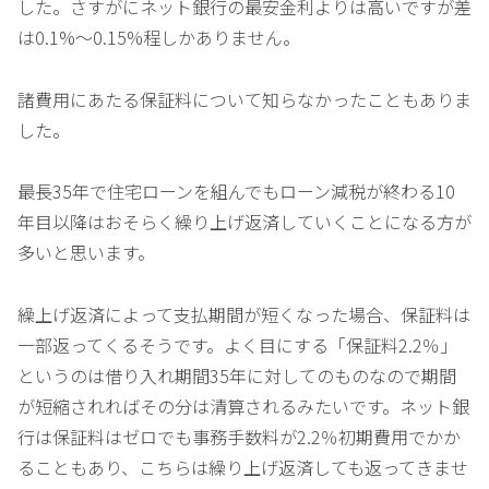
した。さすがにネット銀行の最安金利よりは高いですが差
は0.1%～0.15%程しかありません。
諸費用にあたる保証料について知らなかったこともありま
した。
最長35年で住宅ローンを組んでもローン減税が終わる10
年目以降はおそらく繰り上げ返済していくことになる方が
多いと思います。
繰上げ返済によって支払期間が短くなった場合、保証料は
一部返ってくるそうです。よく目にする「保証料2.2％」
というのは借り入れ期間35年に対してのものなので期間
が短縮されればその分は清算されるみたいです。ネット銀
行は保証料はゼロでも事務手数料が2.2％初期費用でかか
ることもあり、こちらは繰り上げ返済しても返ってきませ