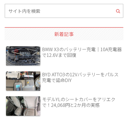
新着記事
BMW X3のバッテリー充電｜10A充電器
で12.6Vまで回復
BYD ATTO3の12Vバッテリーをパルス
充電で延命DIY
モデルYLのシートカバーをアリエク
で！24,068円と2か月の実感