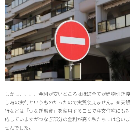
しかし、、、、金利が安いところはほぼ全てが建物引き渡
し時の実行というものだったので実質使えません。楽天銀
行などは「つなぎ融資」を使用することで注文住宅にも対
応していますがつなぎ部分の金利が高く私たちには合いま
せんでした。