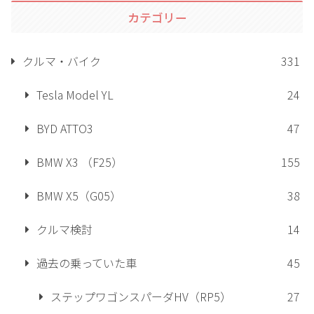
カテゴリー
クルマ・バイク
331
Tesla Model YL
24
BYD ATTO3
47
BMW X3 （F25）
155
BMW X5（G05）
38
クルマ検討
14
過去の乗っていた車
45
ステップワゴンスパーダHV（RP5）
27