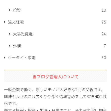
投資
19
注文住宅
75
太陽光発電
24
外構
7
ケータイ・家電
30
当ブログ管理人について
一般企業で働く、新しいモノが大好きな2児の父親です。
興味もつものには広くやや深く情報集めをして突き進む性
格です。
得する情報・投資・趣味・日常のこと、それぞれ深い内容