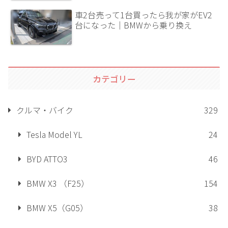
車2台売って1台買ったら我が家がEV2
台になった｜BMWから乗り換え
カテゴリー
クルマ・バイク
329
Tesla Model YL
24
BYD ATTO3
46
BMW X3 （F25）
154
BMW X5（G05）
38