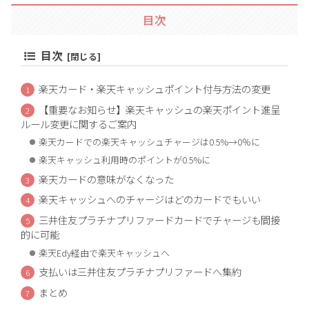
目次
目次
楽天カード・楽天キャッシュポイント付与方法の変更
【重要なお知らせ】楽天キャッシュの楽天ポイント進呈
ルール変更に関するご案内
楽天カードでの楽天キャッシュチャージは0.5%→0％に
楽天キャッシュ利用時のポイントが0.5%に
楽天カードの意味がなくなった
楽天キャッシュへのチャージはどのカードでもいい
三井住友プラチナプリファードカードでチャージも間接
的に可能
楽天Edy経由で楽天キャッシュへ
支払いは三井住友プラチナプリファードへ集約
まとめ