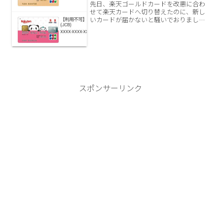
先日、楽天ゴールドカードを改悪に合わ
せて楽天カードへ切り替えたのに、新し
いカードが届かないと騒いでおりまし
た。そしたらちょうど今日、1通のメール
が届きましたあれ？本当は4月順次切り替
えからのはずだったのに、案内遅いです
ね。。。一応、これで2...
スポンサーリンク