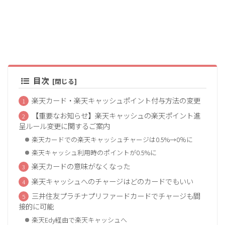
目次
楽天カード・楽天キャッシュポイント付与方法の変更
【重要なお知らせ】楽天キャッシュの楽天ポイント進
呈ルール変更に関するご案内
楽天カードでの楽天キャッシュチャージは0.5%→0％に
楽天キャッシュ利用時のポイントが0.5%に
楽天カードの意味がなくなった
楽天キャッシュへのチャージはどのカードでもいい
三井住友プラチナプリファードカードでチャージも間
接的に可能
楽天Edy経由で楽天キャッシュへ