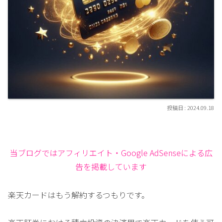
2024.09.18
当ブログではアフィリエイト・Google AdSenseによる広
告を掲載しています
楽天カードはもう解約するつもりです。