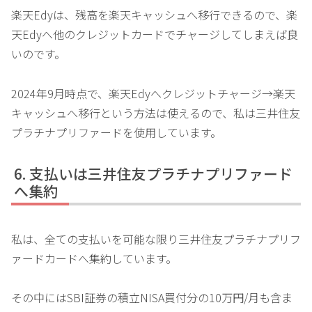
楽天Edyは、残高を楽天キャッシュへ移行できるので、楽
天Edyへ他のクレジットカードでチャージしてしまえば良
いのです。
2024年9月時点で、楽天Edyへクレジットチャージ→楽天
キャッシュへ移行という方法は使えるので、私は三井住友
プラチナプリファードを使用しています。
支払いは三井住友プラチナプリファード
へ集約
私は、全ての支払いを可能な限り三井住友プラチナプリフ
ァードカードへ集約しています。
その中にはSBI証券の積立NISA買付分の10万円/月も含ま