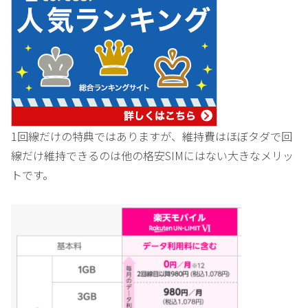
1回線だけの特典ではありますが、維持費はほぼタダで回
線だけ維持できるのは他の格安SIMにはない大きなメリッ
トです。