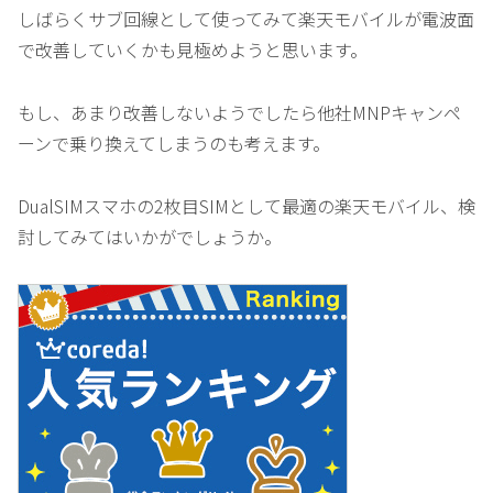
しばらくサブ回線として使ってみて楽天モバイルが電波面
で改善していくかも見極めようと思います。
もし、あまり改善しないようでしたら他社MNPキャンペ
ーンで乗り換えてしまうのも考えます。
DualSIMスマホの2枚目SIMとして最適の楽天モバイル、検
討してみてはいかがでしょうか。