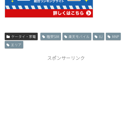
ケータイ・家電
格安SIM
楽天モバイル
IIJ
MNP
エリア
スポンサーリンク