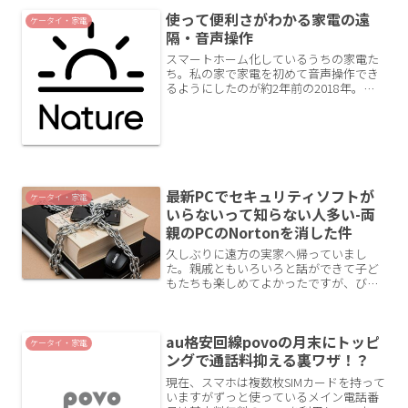
使って便利さがわかる家電の遠
ケータイ・家電
隔・音声操作
スマートホーム化しているうちの家電た
ち。私の家で家電を初めて音声操作でき
るようにしたのが約2年前の2018年。今
では当たり前に毎日使っていますがその
メリットを記事にします。遠隔操作に必
要なものグーグルホームmini家電を音声
操作してみようと...
最新PCでセキュリティソフトが
ケータイ・家電
いらないって知らない人多い-両
親のPCのNortonを消した件
久しぶりに遠方の実家へ帰っていまし
た。親戚ともいろいろと話ができて子ど
もたちも楽しめてよかったですが、びっ
くりすることもあったのです。もしかし
て、多くの家庭でも似たような状況があ
るのでは？と思ったので記事にします。
au格安回線povoの月末にトッピ
両親の家計管理が心配両親は...
ケータイ・家電
ングで通話料抑える裏ワザ！？
現在、スマホは複数枚SIMカードを持って
いますがずっと使っているメイン電話番