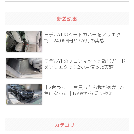
新着記事
モデルYLのシートカバーをアリエク
で！24,068円と2か月の実感
モデルYLのフロアマットと敷居ガード
をアリエクで！2か月使った実感
車2台売って1台買ったら我が家がEV2
台になった｜BMWから乗り換え
カテゴリー