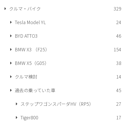
クルマ・バイク
329
Tesla Model YL
24
BYD ATTO3
46
BMW X3 （F25）
154
BMW X5（G05）
38
クルマ検討
14
過去の乗っていた車
45
ステップワゴンスパーダHV（RP5）
27
Tiger800
17