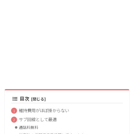
目次
維持費用がほぼ掛からない
サブ回線として最適
通話料無料