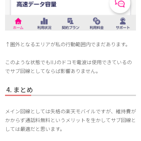
↑圏外となるエリアが私の行動範囲内でまだあります。
このような状態でもIIJのドコモ電波は使用できているの
でサブ回線としてならば影響ありません。
まとめ
メイン回線としては失格の楽天モバイルですが、維持費が
かからず通話料無料というメリットを生かしてサブ回線と
しては最適だと思います。