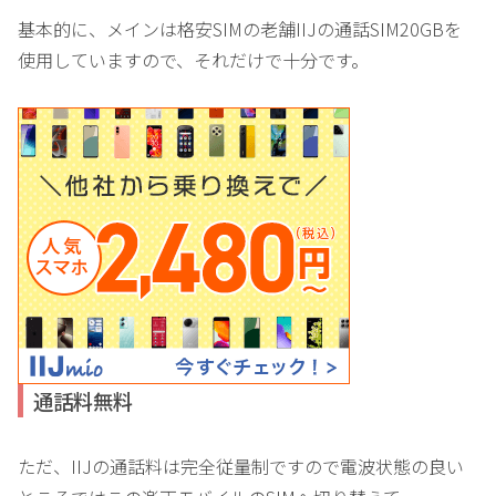
基本的に、メインは格安SIMの老舗IIJの通話SIM20GBを
使用していますので、それだけで十分です。
通話料無料
ただ、IIJの通話料は完全従量制ですので電波状態の良い