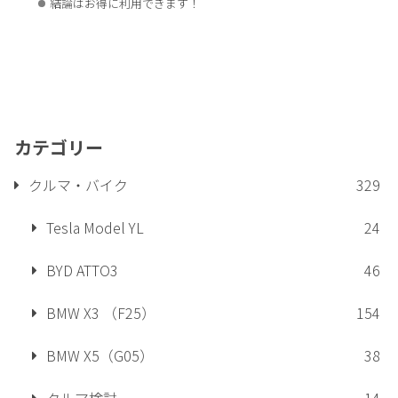
結論はお得に利用できます！
カテゴリー
クルマ・バイク
329
Tesla Model YL
24
BYD ATTO3
46
BMW X3 （F25）
154
BMW X5（G05）
38
クルマ検討
14