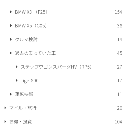
BMW X3 （F25）
154
BMW X5（G05）
38
クルマ検討
14
過去の乗っていた車
45
ステップワゴンスパーダHV（RP5）
27
Tiger800
17
運転技術
11
マイル・旅行
20
お得・投資
104