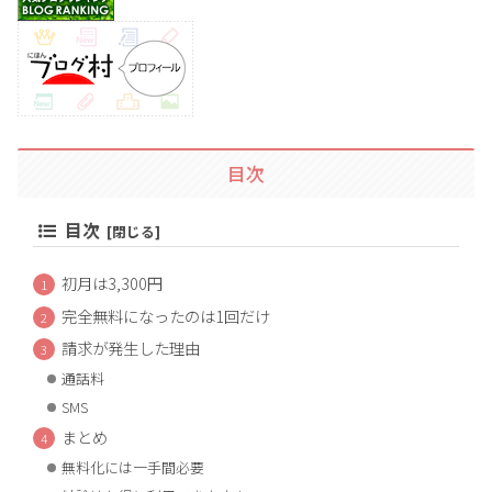
目次
目次
初月は3,300円
完全無料になったのは1回だけ
請求が発生した理由
通話料
SMS
まとめ
無料化には一手間必要