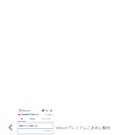
Yahoo!プレミアムこまめに解約