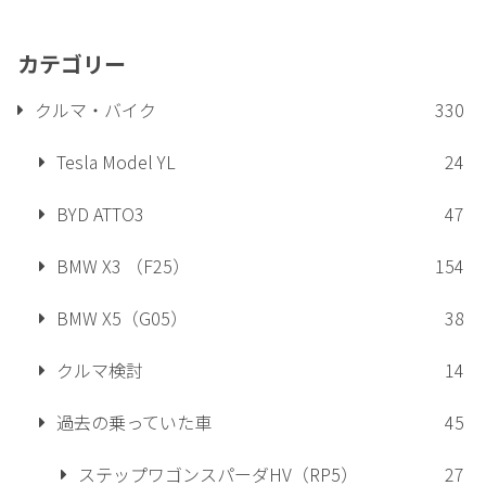
カテゴリー
クルマ・バイク
330
Tesla Model YL
24
BYD ATTO3
47
BMW X3 （F25）
154
BMW X5（G05）
38
クルマ検討
14
過去の乗っていた車
45
ステップワゴンスパーダHV（RP5）
27