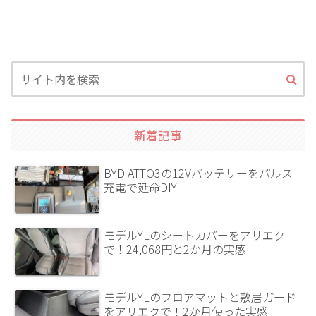
新着記事
BYD ATTO3の12Vバッテリーをパルス
充電で延命DIY
モデルYLのシートカバーをアリエク
で！24,068円と2か月の実感
モデルYLのフロアマットと敷居ガード
をアリエクで！2か月使った実感