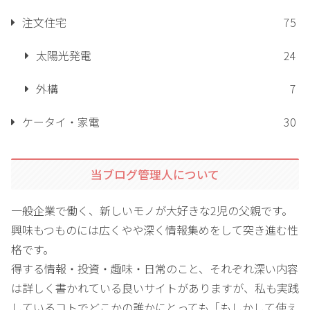
注文住宅
75
太陽光発電
24
外構
7
ケータイ・家電
30
当ブログ管理人について
一般企業で働く、新しいモノが大好きな2児の父親です。
興味もつものには広くやや深く情報集めをして突き進む性
格です。
得する情報・投資・趣味・日常のこと、それぞれ深い内容
は詳しく書かれている良いサイトがありますが、私も実践
しているコトでどこかの誰かにとっても「もしかして使え