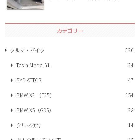
カテゴリー
クルマ・バイク
330
Tesla Model YL
24
BYD ATTO3
47
BMW X3 （F25）
154
BMW X5（G05）
38
クルマ検討
14
過去の乗っていた車
45