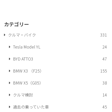
カテゴリー
クルマ・バイク
331
Tesla Model YL
24
BYD ATTO3
47
BMW X3 （F25）
155
BMW X5（G05）
38
クルマ検討
14
過去の乗っていた車
45