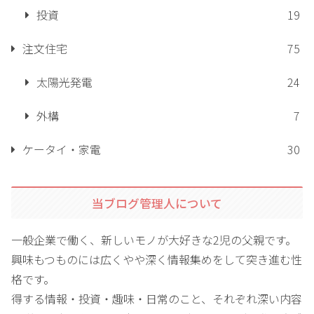
投資
19
注文住宅
75
太陽光発電
24
外構
7
ケータイ・家電
30
当ブログ管理人について
一般企業で働く、新しいモノが大好きな2児の父親です。
興味もつものには広くやや深く情報集めをして突き進む性
格です。
得する情報・投資・趣味・日常のこと、それぞれ深い内容