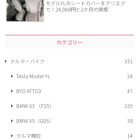
モデルYLのシートカバーをアリエク
で！24,068円と2か月の実感
カテゴリー
クルマ・バイク
331
Tesla Model YL
24
BYD ATTO3
47
BMW X3 （F25）
155
BMW X5（G05）
38
クルマ検討
14