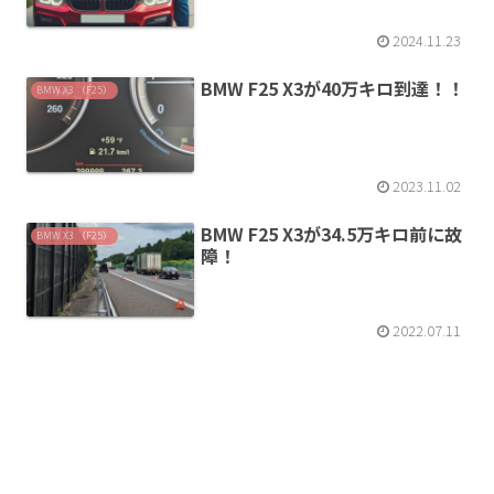
2024.11.23
BMW F25 X3が40万キロ到達！！
BMW X3 （F25）
2023.11.02
BMW F25 X3が34.5万キロ前に故
BMW X3 （F25）
障！
2022.07.11