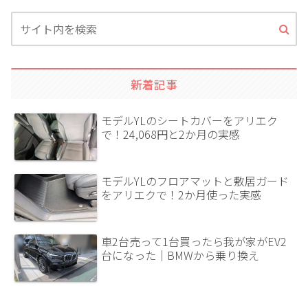
新着記事
モデルYLのシートカバーをアリエク
で！24,068円と2か月の実感
モデルYLのフロアマットと敷居ガード
をアリエクで！2か月使った実感
車2台売って1台買ったら我が家がEV2
台になった｜BMWから乗り換え