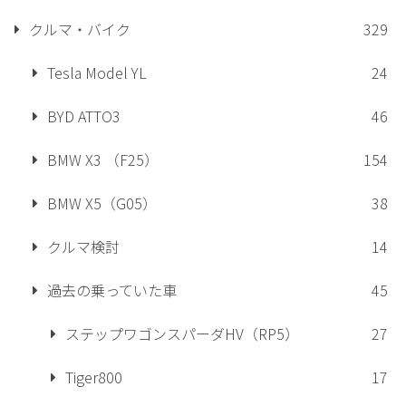
クルマ・バイク
329
Tesla Model YL
24
BYD ATTO3
46
BMW X3 （F25）
154
BMW X5（G05）
38
クルマ検討
14
過去の乗っていた車
45
ステップワゴンスパーダHV（RP5）
27
Tiger800
17