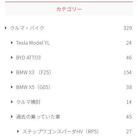
カテゴリー
クルマ・バイク
329
Tesla Model YL
24
BYD ATTO3
46
BMW X3 （F25）
154
BMW X5（G05）
38
クルマ検討
14
過去の乗っていた車
45
ステップワゴンスパーダHV（RP5）
27