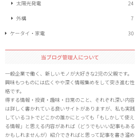
太陽光発電
24
外構
7
ケータイ・家電
30
当ブログ管理人について
一般企業で働く、新しいモノが大好きな2児の父親です。
興味もつものには広くやや深く情報集めをして突き進む性
格です。
得する情報・投資・趣味・日常のこと、それぞれ深い内容
は詳しく書かれている良いサイトがありますが、私も実践
しているコトでどこかの誰かにとっても「もしかして使え
る情報」と思える内容があれば（どうでもいい記事もある
かもしれませんが）紹介できればと思って記事を書き溜め