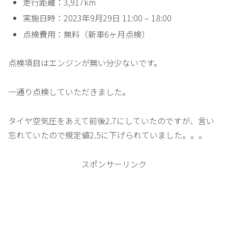
走行距離：3,917km
実施日時：2023年9月29日 11:00 – 18:00
点検費用：無料（新車6ヶ月点検）
点検項目はエンジンが無い分少ないです。
一通り点検していただきました。
タイヤ空気圧をあえて前後2.7にしていたのですが、言い
忘れていたので規定値2.5に下げられていました。。。
スポンサーリンク