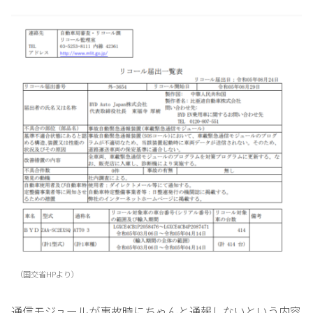
（国交省HPより）
通信モジュールが事故時にちゃんと通報しないという内容