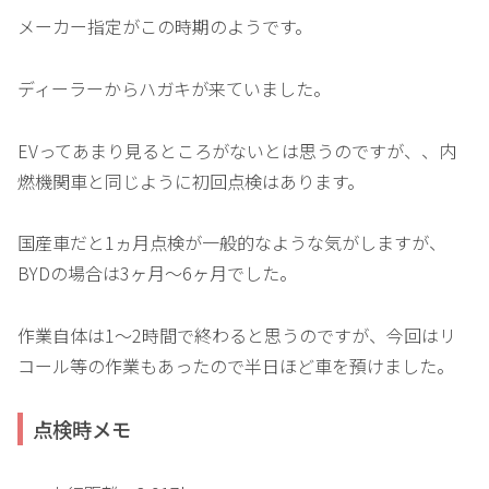
メーカー指定がこの時期のようです。
ディーラーからハガキが来ていました。
EVってあまり見るところがないとは思うのですが、、内
燃機関車と同じように初回点検はあります。
国産車だと1ヵ月点検が一般的なような気がしますが、
BYDの場合は3ヶ月～6ヶ月でした。
作業自体は1～2時間で終わると思うのですが、今回はリ
コール等の作業もあったので半日ほど車を預けました。
点検時メモ