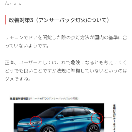
ん。。。
改善対策3（アンサーバック灯火について）
リモコンでドアを開錠した際の点灯方法が国内の基準に合
っていないようです。
正直、ユーザーとしてはこれで危険になるとも考えにくく
どうでも良いことですが法規に準拠していないというのは
ダメですね。