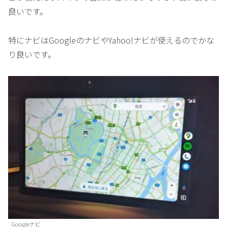
良いです。
特にナビはGoogleのナビやYahoo!ナビが使えるのでかな
り良いです。
Googleナビ