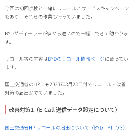
今回は初回点検と一緒にリコールとサービスキャンペーン
もあり、それらの作業も行っていました。
BYDがディーラーが家から遠いので一緒にできて助かりま
す。
リコール等の内容は
BYDのリコール情報ページ
に載ってい
ます。
国土交通省のHPにも2023年8月23日付でリコール・改善
対策の届出がでていました。
改善対策1（E-Call 送信データ設定について）
国土交通省HP リコールの届出について（BYD ATTO 3）