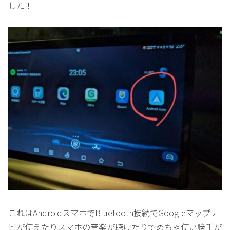
した！
これはAndroidスマホでBluetooth接続でGoogleマップナ
ビが使えたりスマホの音楽が聴けたりでめちゃ使い勝手が