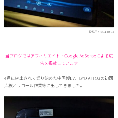
2023.10.03
当ブログではアフィリエイト・Google AdSenseによる広
告を掲載しています
4月に納車されて乗り始めた中国製EV、BYD ATTO3の初回
点検とリコール作業等に出してきました。