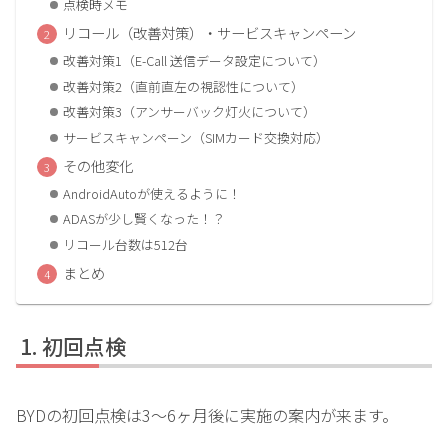
点検時メモ
リコール（改善対策）・サービスキャンペーン
改善対策1（E-Call 送信データ設定について）
改善対策2（直前直左の視認性について）
改善対策3（アンサーバック灯火について）
サービスキャンペーン（SIMカード交換対応）
その他変化
AndroidAutoが使えるように！
ADASが少し賢くなった！？
リコール台数は512台
まとめ
初回点検
BYDの初回点検は3～6ヶ月後に実施の案内が来ます。