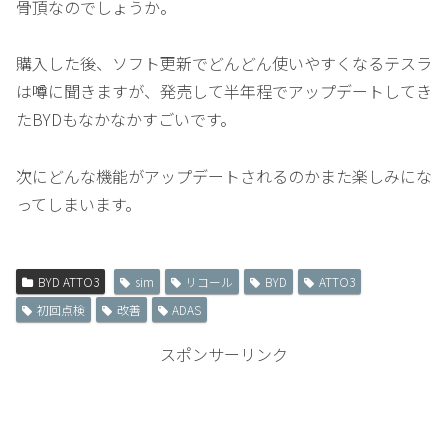
骨頂なのでしょうか。
購入した後、ソフト更新でどんどん使いやすくなるテスラ
は噂に聞きますが、発売して半年程でアップデートしてき
たBYDもなかなかすごいです。
次にどんな機能がアップデートされるのかまた楽しみにな
ってしまいます。
BYD ATTO3
sim
リコール
BYD
ATTO3
初回点検
改善
ADAS
スポンサーリンク