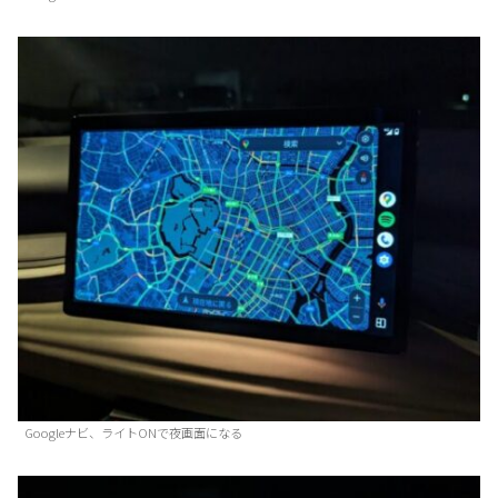
Googleナビ、ライトONで夜画面になる