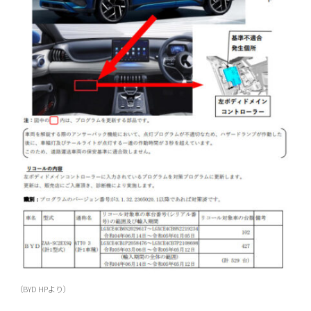
（BYD HPより）