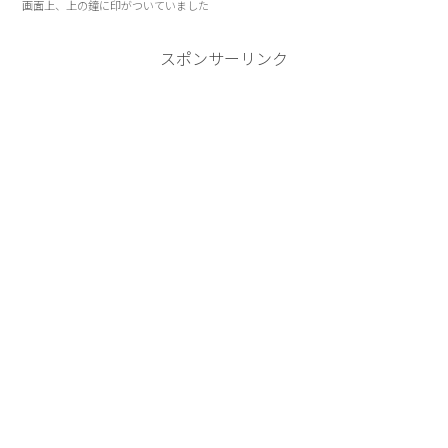
画面上、上の鐘に印がついていました
スポンサーリンク