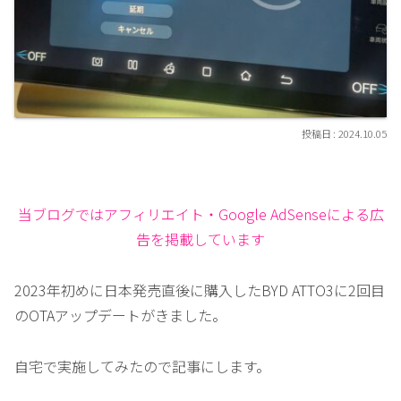
2024.10.05
当ブログではアフィリエイト・Google AdSenseによる広
告を掲載しています
2023年初めに日本発売直後に購入したBYD ATTO3に2回目
のOTAアップデートがきました。
自宅で実施してみたので記事にします。