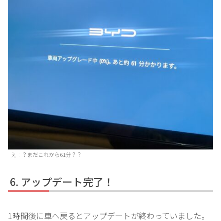
え！？まだこれから61分？？
アップデート完了！
1時間後に車へ戻るとアップデートが終わっていました。