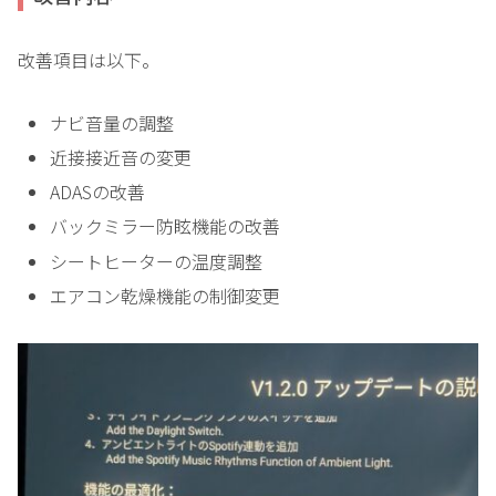
改善項目は以下。
ナビ音量の調整
近接接近音の変更
ADASの改善
バックミラー防眩機能の改善
シートヒーターの温度調整
エアコン乾燥機能の制御変更