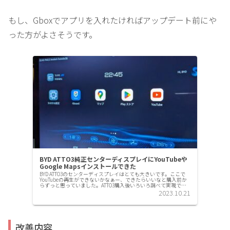
もし、Gboxでアプリを入れたければアップデート前にや
った方がよさそうです。
BYD ATTO3純正センターディスプレイにYouTubeや
Google Mapsインストールできた
BYD ATTO3のセンターディスプレイはとても大きいです。ここで
YouTubeの再生ができないかなぁー、できたらいいなと購入前か
らずっと思っていました。ATTO3購入後いろいろ調べて実現でき
たので紹介します。注意！メーカーは推奨していない...
2023.10.21
改善内容