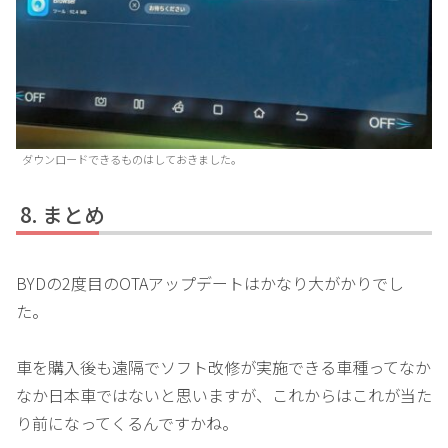
ダウンロードできるものはしておきました。
まとめ
BYDの2度目のOTAアップデートはかなり大がかりでし
た。
車を購入後も遠隔でソフト改修が実施できる車種ってなか
なか日本車ではないと思いますが、これからはこれが当た
り前になってくるんですかね。