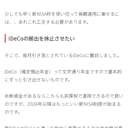
少しでも早く新NISA枠を使い切って長期運用に乗せるに
は、、あれこれ工夫する必要があります。
iDeCoの拠出を休止させたい
そこで、毎月引き落とされているiDeCoに着目しました。
iDeCo（確定拠出年金）って文字通り年金ですので基本的
にずっと引き出せないものです。
余剰資金があるならこちらも非課税で運用できるので良い
のですが、2024年以降はもっといい新NISA制度が始まる
のです。
新NISAはiDeCoと違って自由に売買できるので自由度が高