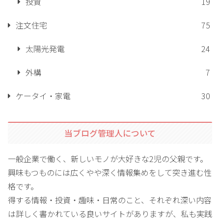
投資
19
注文住宅
75
太陽光発電
24
外構
7
ケータイ・家電
30
当ブログ管理人について
一般企業で働く、新しいモノが大好きな2児の父親です。
興味もつものには広くやや深く情報集めをして突き進む性
格です。
得する情報・投資・趣味・日常のこと、それぞれ深い内容
は詳しく書かれている良いサイトがありますが、私も実践