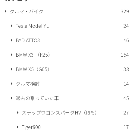
クルマ・バイク
329
Tesla Model YL
24
BYD ATTO3
46
BMW X3 （F25）
154
BMW X5（G05）
38
クルマ検討
14
過去の乗っていた車
45
ステップワゴンスパーダHV（RP5）
27
Tiger800
17