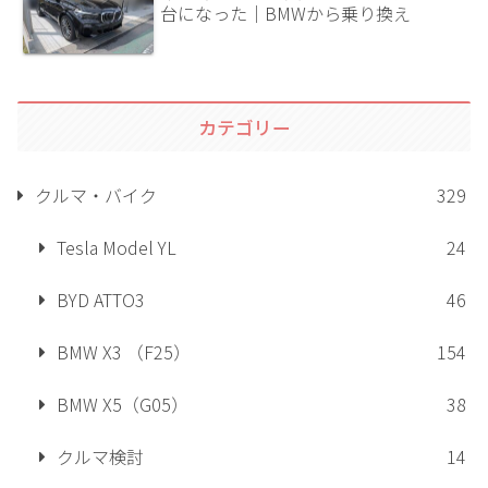
台になった｜BMWから乗り換え
カテゴリー
クルマ・バイク
329
Tesla Model YL
24
BYD ATTO3
46
BMW X3 （F25）
154
BMW X5（G05）
38
クルマ検討
14