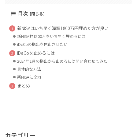
目次
新NISAはいち早く満額1800万円埋めた方が良い
新NISA枠1800万をいち早く埋めるには
iDeCoの拠出を休止させたい
iDeCoを止めるには
2024年1月の拠出から止めるには問い合わせてみた
具体的な方法
新NISAに全力
まとめ
カテゴリー