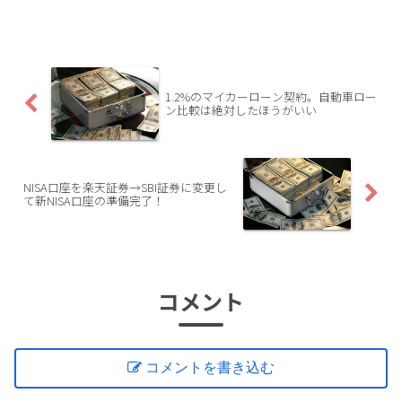
1.2%のマイカーローン契約。自動車ロー
ン比較は絶対したほうがいい
NISA口座を楽天証券→SBI証券に変更し
て新NISA口座の準備完了！
コメント
コメントを書き込む