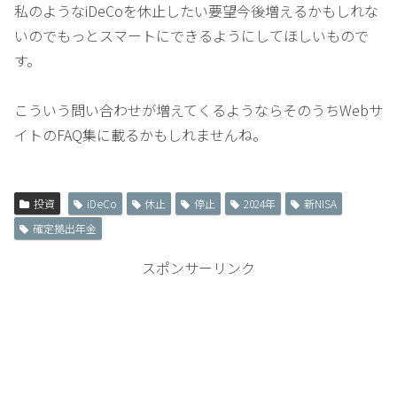
私のようなiDeCoを休止したい要望今後増えるかもしれな
いのでもっとスマートにできるようにしてほしいもので
す。
こういう問い合わせが増えてくるようならそのうちWebサ
イトのFAQ集に載るかもしれませんね。
投資
iDeCo
休止
停止
2024年
新NISA
確定拠出年金
スポンサーリンク