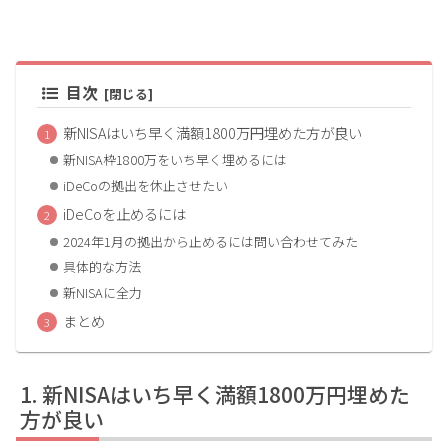
目次
新NISAはいち早く満額1800万円埋めた方が良い
新NISA枠1800万をいち早く埋めるには
iDeCoの拠出を休止させたい
iDeCoを止めるには
2024年1月の拠出から止めるには問い合わせてみた
具体的な方法
新NISAに全力
まとめ
新NISAはいち早く満額1800万円埋めた
方が良い