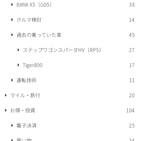
BMW X5（G05）
38
クルマ検討
14
過去の乗っていた車
45
ステップワゴンスパーダHV（RP5）
27
Tiger800
17
運転技術
11
マイル・旅行
20
お得・投資
104
電子決済
25
買い物
24