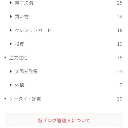
電子決済
25
買い物
24
クレジットカード
18
投資
19
注文住宅
75
太陽光発電
24
外構
7
ケータイ・家電
30
当ブログ管理人について