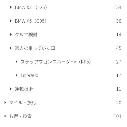
BMW X3 （F25）
154
BMW X5（G05）
38
クルマ検討
14
過去の乗っていた車
45
ステップワゴンスパーダHV（RP5）
27
Tiger800
17
運転技術
11
マイル・旅行
20
お得・投資
104