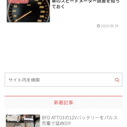
車のスピードメーター誤差を知っ
クルマ・バイク
ておく
2020.09.29
新着記事
BYD ATTO3の12Vバッテリーをパルス
充電で延命DIY