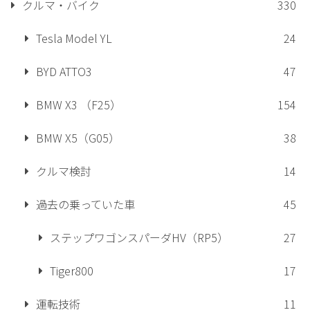
クルマ・バイク
330
Tesla Model YL
24
BYD ATTO3
47
BMW X3 （F25）
154
BMW X5（G05）
38
クルマ検討
14
過去の乗っていた車
45
ステップワゴンスパーダHV（RP5）
27
Tiger800
17
運転技術
11