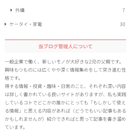
外構
7
ケータイ・家電
30
当ブログ管理人について
一般企業で働く、新しいモノが大好きな2児の父親です。
興味もつものには広くやや深く情報集めをして突き進む性
格です。
得する情報・投資・趣味・日常のこと、それぞれ深い内容
は詳しく書かれている良いサイトがありますが、私も実践
しているコトでどこかの誰かにとっても「もしかして使え
る情報」と思える内容があれば（どうでもいい記事もある
かもしれませんが）紹介できればと思って記事を書き溜め
ています。