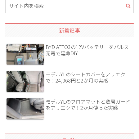
新着記事
BYD ATTO3の12Vバッテリーをパルス
充電で延命DIY
モデルYLのシートカバーをアリエク
で！24,068円と2か月の実感
モデルYLのフロアマットと敷居ガード
をアリエクで！2か月使った実感