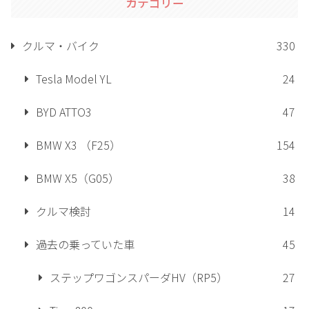
カテゴリー
クルマ・バイク
330
Tesla Model YL
24
BYD ATTO3
47
BMW X3 （F25）
154
BMW X5（G05）
38
クルマ検討
14
過去の乗っていた車
45
ステップワゴンスパーダHV（RP5）
27