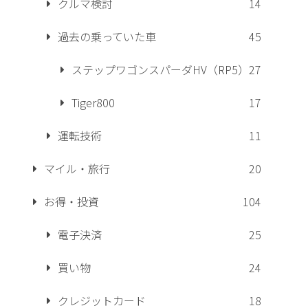
クルマ検討
14
過去の乗っていた車
45
ステップワゴンスパーダHV（RP5）
27
Tiger800
17
運転技術
11
マイル・旅行
20
お得・投資
104
電子決済
25
買い物
24
クレジットカード
18