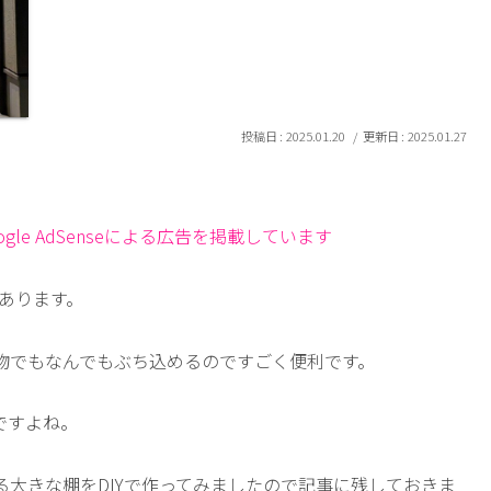
2025.01.20
2025.01.27
le AdSenseによる広告を掲載しています
があります。
物でもなんでもぶち込めるのですごく便利です。
ですよね。
大きな棚をDIYで作ってみましたので記事に残しておきま