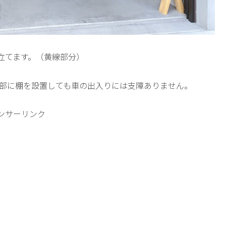
立てます。（黄線部分）
上部に棚を設置しても車の出入りには支障ありません。
ンサーリンク