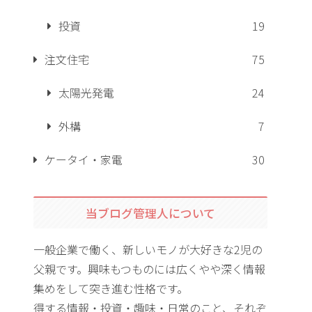
投資
19
注文住宅
75
太陽光発電
24
外構
7
ケータイ・家電
30
当ブログ管理人について
一般企業で働く、新しいモノが大好きな2児の
父親です。興味もつものには広くやや深く情報
集めをして突き進む性格です。
得する情報・投資・趣味・日常のこと、それぞ