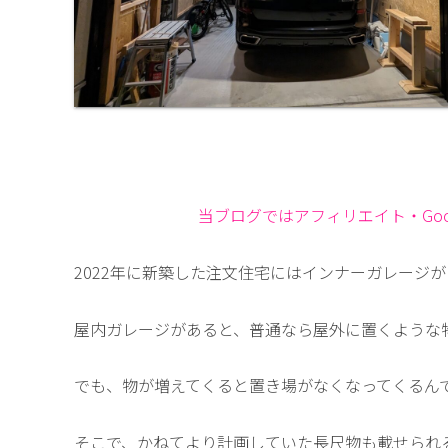
当ブログではアフィリエイト・Goog
2022年に新築した注文住宅にはインナーガレージ
屋内ガレージがあると、普通なら屋外に置くような
でも、物が増えてくると置き場がなくなってくるん
そこで、かねてより計画していた長尺物も載せられる