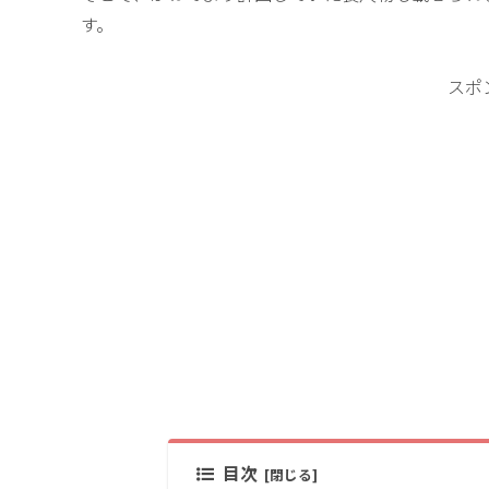
す。
スポ
目次