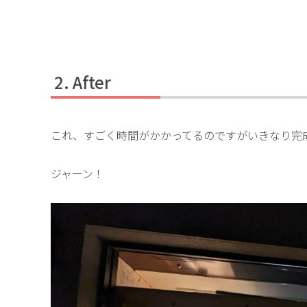
After
これ、すごく時間がかかってるのですがいきなり完
ジャーン！