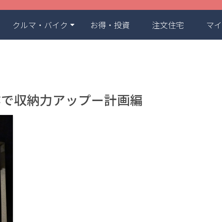
クルマ・バイク
お得・投資
注文住宅
マイ
作で収納力アップー計画編