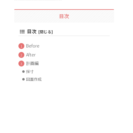
目次
目次
Before
After
計画編
採寸
図面作成