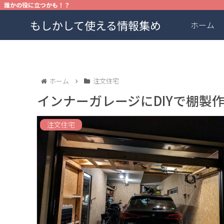
誰かの役に立つかも！？
もしかして使える情報集め
ホーム
ホーム
注文住宅
インナーガレージにDIYで棚製
注文住宅