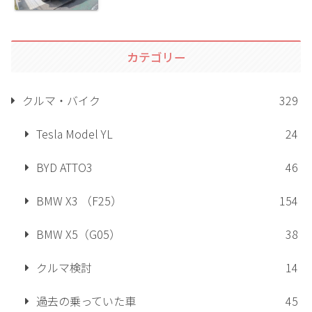
カテゴリー
クルマ・バイク
329
Tesla Model YL
24
BYD ATTO3
46
BMW X3 （F25）
154
BMW X5（G05）
38
クルマ検討
14
過去の乗っていた車
45