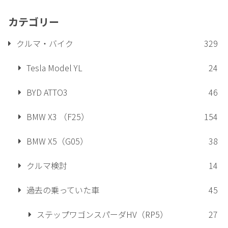
カテゴリー
クルマ・バイク
329
Tesla Model YL
24
BYD ATTO3
46
BMW X3 （F25）
154
BMW X5（G05）
38
クルマ検討
14
過去の乗っていた車
45
ステップワゴンスパーダHV（RP5）
27