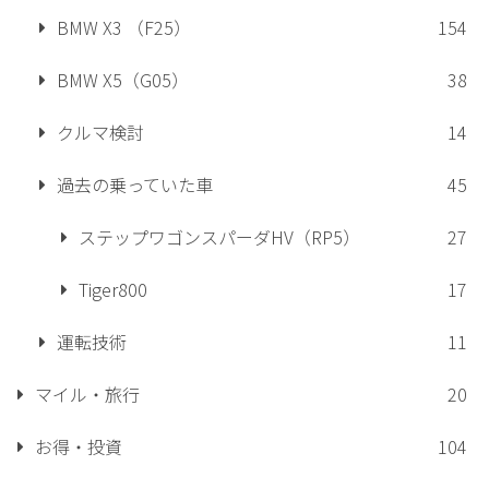
BMW X3 （F25）
154
BMW X5（G05）
38
クルマ検討
14
過去の乗っていた車
45
ステップワゴンスパーダHV（RP5）
27
Tiger800
17
運転技術
11
マイル・旅行
20
お得・投資
104