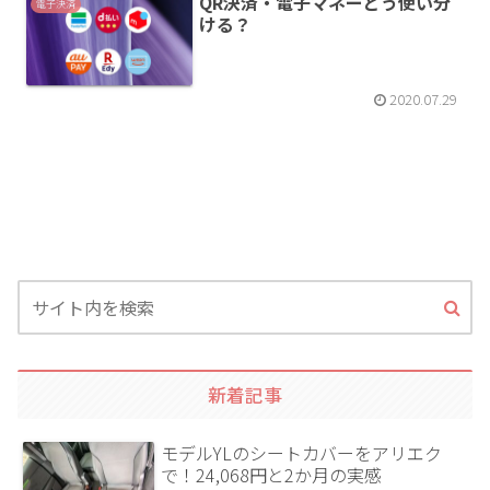
QR決済・電子マネーどう使い分
電子決済
ける？
2020.07.29
新着記事
モデルYLのシートカバーをアリエク
で！24,068円と2か月の実感