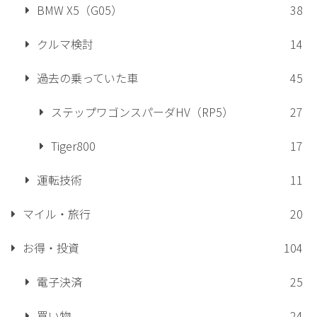
BMW X5（G05）
38
クルマ検討
14
過去の乗っていた車
45
ステップワゴンスパーダHV（RP5）
27
Tiger800
17
運転技術
11
マイル・旅行
20
お得・投資
104
電子決済
25
買い物
24