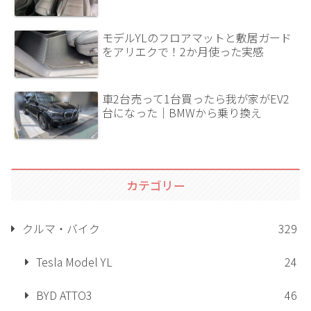
モデルYLのフロアマットと敷居ガード
をアリエクで！2か月使った実感
車2台売って1台買ったら我が家がEV2
台になった｜BMWから乗り換え
カテゴリー
クルマ・バイク
329
Tesla Model YL
24
BYD ATTO3
46