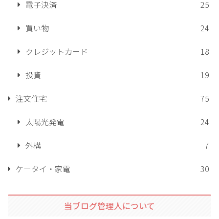
電子決済
25
買い物
24
クレジットカード
18
投資
19
注文住宅
75
太陽光発電
24
外構
7
ケータイ・家電
30
当ブログ管理人について