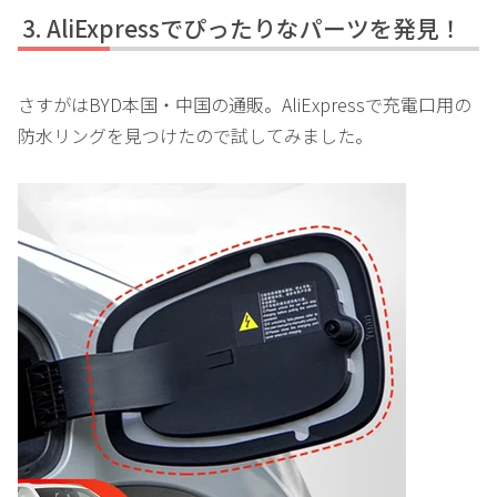
AliExpressでぴったりなパーツを発見！
さすがはBYD本国・中国の通販。AliExpressで充電口用の
防水リングを見つけたので試してみました。