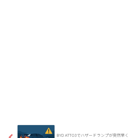
BYD ATTO3でハザードランプが突然早く