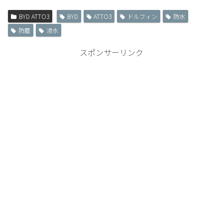
BYD ATTO3
BYD
ATTO3
ドルフィン
防水
防塵
浸水
スポンサーリンク