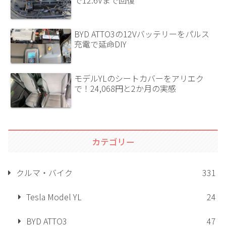
BYD ATTO3の12Vバッテリーをパルス
充電で延命DIY
モデルYLのシートカバーをアリエク
で！24,068円と2か月の実感
カテゴリー
クルマ・バイク
331
Tesla Model YL
24
BYD ATTO3
47