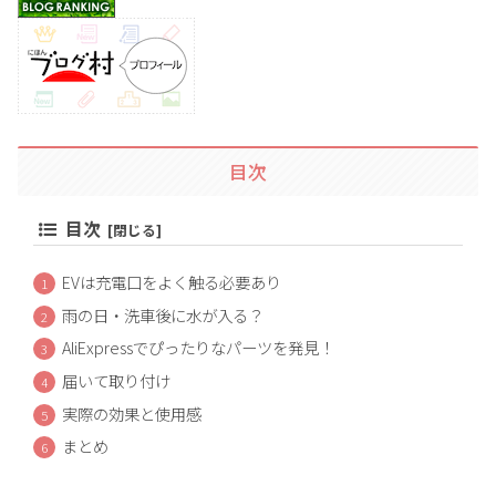
目次
目次
EVは充電口をよく触る必要あり
雨の日・洗車後に水が入る？
AliExpressでぴったりなパーツを発見！
届いて取り付け
実際の効果と使用感
まとめ