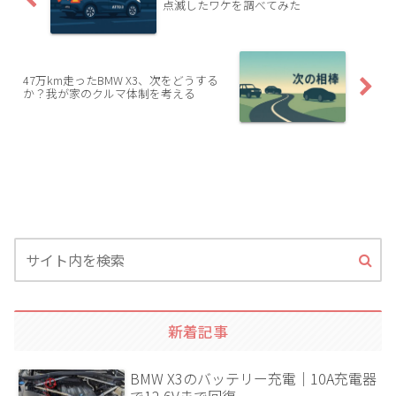
点滅したワケを調べてみた
47万km走ったBMW X3、次をどうする
か？我が家のクルマ体制を考える
新着記事
BMW X3のバッテリー充電｜10A充電器
で12.6Vまで回復