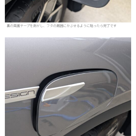
裏の両面テープを剥がし、フタの周囲にかぶせるように貼ったら完了です