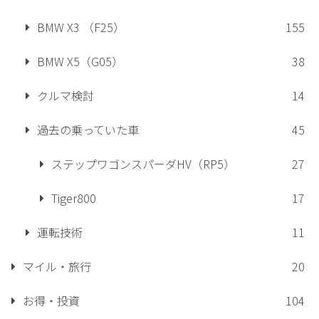
BMW X3 （F25）
155
BMW X5（G05）
38
クルマ検討
14
過去の乗っていた車
45
ステップワゴンスパーダHV（RP5）
27
Tiger800
17
運転技術
11
マイル・旅行
20
お得・投資
104