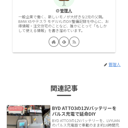
管理人
一般企業で働く、新しいモノが大好きな2児の父親。
BMW X5やテスラ モデルYLのDIY整備記録を中心に、お
得情報・注文住宅のことなど、誰かにとって「もしか
して使える情報」を書き溜めています。
管理人
関連記事
BYD ATTO3の12Vバッテリーを
BYD ATTO3
パルス充電で延命DIY
BYD ATTO3の12Vバッテリーを、LVYUAN
のパルス充電器で車載のまま約16時間充