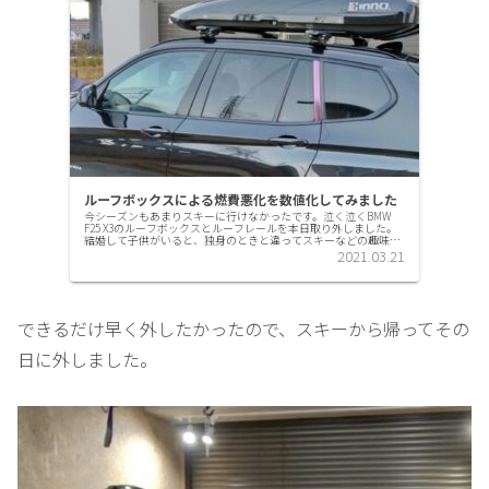
ルーフボックスによる燃費悪化を数値化してみました
今シーズンもあまりスキーに行けなかったです。泣く泣くBMW
F25 X3のルーフボックスとルーフレールを本日取り外しました。
結婚して子供がいると、独身のときと違ってスキーなどの趣味は
どうしても後回しにされてしまう悲しさがありますよね。一
2021.03.21
応、...
できるだけ早く外したかったので、スキーから帰ってその
日に外しました。