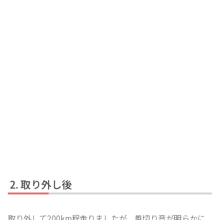
取り外し後
取り外して200km程走りましたが、風切り音が明らかに