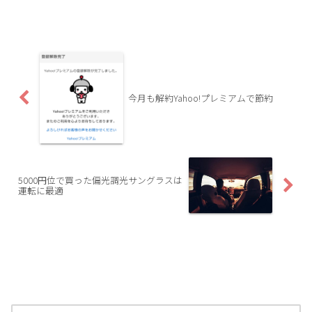
今月も解約Yahoo!プレミアムで節約
5000円位で買った偏光調光サングラスは
運転に最適