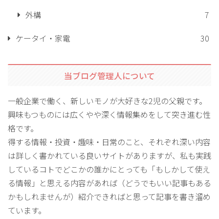
外構
7
ケータイ・家電
30
当ブログ管理人について
一般企業で働く、新しいモノが大好きな2児の父親です。
興味もつものには広くやや深く情報集めをして突き進む性
格です。
得する情報・投資・趣味・日常のこと、それぞれ深い内容
は詳しく書かれている良いサイトがありますが、私も実践
しているコトでどこかの誰かにとっても「もしかして使え
る情報」と思える内容があれば（どうでもいい記事もある
かもしれませんが）紹介できればと思って記事を書き溜め
ています。