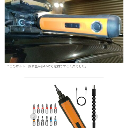
↑このボルト、回す量が多いので電動ですごく楽でした。