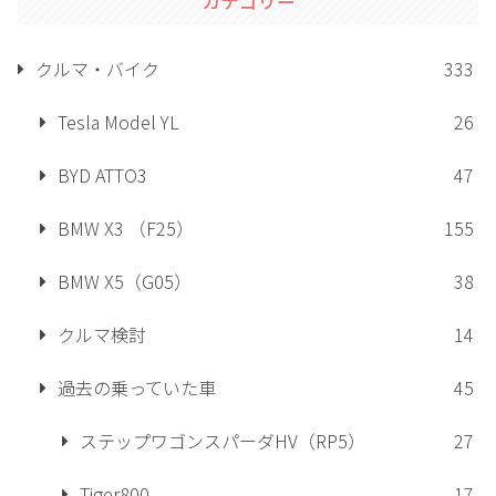
カテゴリー
クルマ・バイク
333
Tesla Model YL
26
BYD ATTO3
47
BMW X3 （F25）
155
BMW X5（G05）
38
クルマ検討
14
過去の乗っていた車
45
ステップワゴンスパーダHV（RP5）
27
Tiger800
17