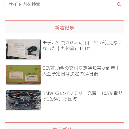
新着記事
モデルYLで702km、山口SCが使えなく
なった｜九州旅行1日目
CEV補助金の交付決定通知書が到着｜
入金予定日は決定の14日後
BMW X3のバッテリー充電｜10A充電器
で12.6Vまで回復