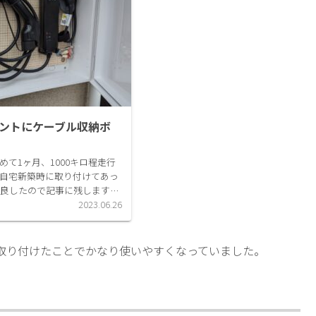
セントにケーブル収納ボ
り始めて1ヶ月、1000キロ程走行
自宅新築時に取り付けてあっ
改良したので記事に残します。
いまのところ、充電は全て自
2023.06.26
EVのメリットっていろいろあ
取り付けたことでかなり使いやすくなっていました。