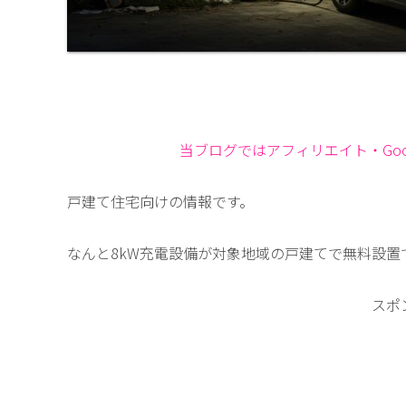
当ブログではアフィリエイト・Goog
戸建て住宅向けの情報です。
なんと8kW充電設備が対象地域の戸建てで無料設置
スポ