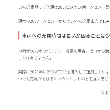
EVの充電器って普通は200V15AのEV用コンセント
通常の200VコンセントからのEVへの充電出力は15A x 2
車両への充電時間は長いが困ることは
車両が60kWhのバッテリー容量の場合、ゼロから
ことはありません。
実際に2023年にBYD ATTO3を購入して運用し
つでも充電ができるというメリットの方を強く感じ
スポ