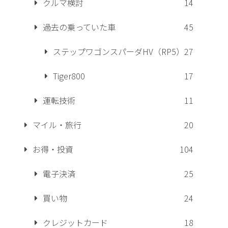
クルマ検討
14
過去の乗っていた車
45
ステップワゴンスパーダHV（RP5）
27
Tiger800
17
運転技術
11
マイル・旅行
20
お得・投資
104
電子決済
25
買い物
24
クレジットカード
18