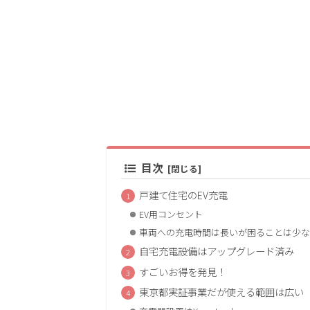
目次
戸建て住宅のEV充電
EV用コンセント
車両への充電時間は長いが困ることは少な
自宅充電設備はアップグレード済み
すごいお得を発見！
東京都実証事業だが使える範囲は広い