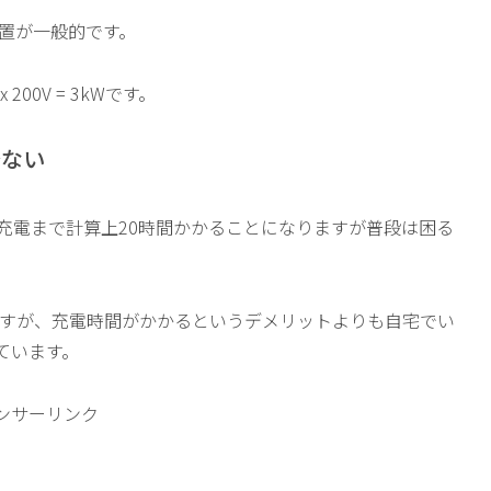
設置が一般的です。
00V = 3kWです。
少ない
満充電まで計算上20時間かかることになりますが普段は困る
ていますが、充電時間がかかるというデメリットよりも自宅でい
ています。
ンサーリンク