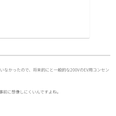
ていなかったので、将来的にと一般的な200VのEV用コンセン
か事前に想像しにくいんですよね。