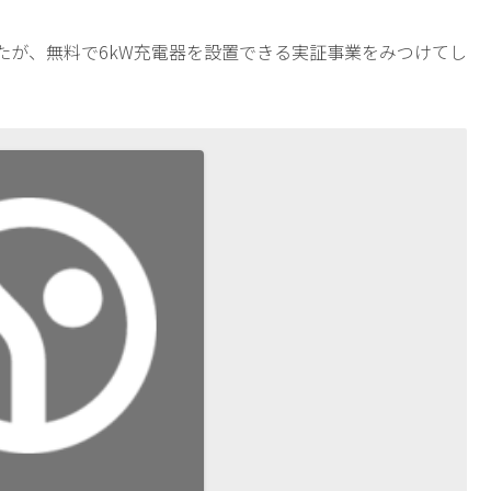
たが、無料で6kW充電器を設置できる実証事業をみつけてし