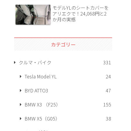
モデルYLのシートカバーを
アリエクで！24,068円と2
か月の実感
カテゴリー
クルマ・バイク
331
Tesla Model YL
24
BYD ATTO3
47
BMW X3 （F25）
155
BMW X5（G05）
38