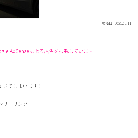
2025.02.11
le AdSenseによる広告を掲載しています
できてしまいます！
ンサーリンク