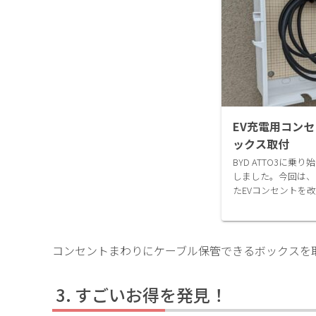
EV充電用コン
ックス取付
BYD ATTO3に乗
しました。今回は、
たEVコンセントを
自宅充電のみで運用
宅充電しています。
りま...
コンセントまわりにケーブル保管できるボックスを
すごいお得を発見！