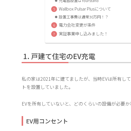
充電器設置はYourstand
Wallbox Pulsar Plusについて
設置工事費は通常30万円！？
電力会社変更が条件
実証事業申し込みました！
戸建て住宅のEV充電
私の家は2021年に建てましたが、当時EVは所有し
トを設置していました。
EVを所有していないと、どのくらいの設備が必要
EV用コンセント