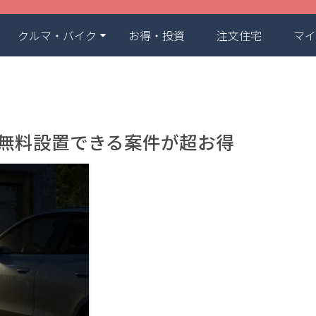
クルマ・バイク
お得・投資
注文住宅
マイ
ト無料設置できる案件が超お得