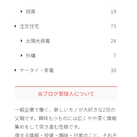
投資
19
注文住宅
75
太陽光発電
24
外構
7
ケータイ・家電
30
当ブログ管理人について
一般企業で働く、新しいモノが大好きな2児の
父親です。興味もつものには広くやや深く情報
集めをして突き進む性格です。
得する情報・投資・趣味・日常のこと、それぞ