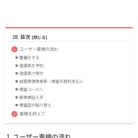
目次
ユーザー車検の流れ
整備をする
陸運局を予約
陸運局で受付
自賠責保険更新・検査手数料支払い
検査コースへ
新車検証入手
検査証の貼り替え
車検を終えて
ユーザー車検の流れ