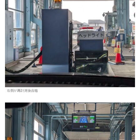
右側が再計測後合格