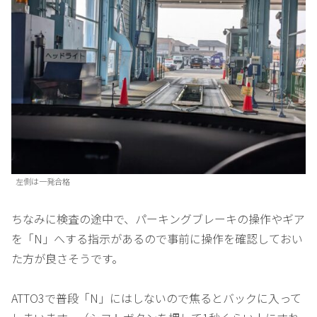
左側は一発合格
ちなみに検査の途中で、パーキングブレーキの操作やギア
を「N」へする指示があるので事前に操作を確認しておい
た方が良さそうです。
ATTO3で普段「N」にはしないので焦るとバックに入って