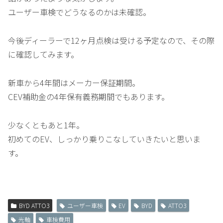
ユーザー車検でどうなるのかは未確認。
今後ディーラーで12ヶ月点検は受ける予定なので、その際
に確認してみます。
新車から4年間はメーカー保証期間。
CEV補助金の4年保有義務期間でもあります。
少なくともあと1年。
初めてのEV、しっかり乗りこなしていきたいと思いま
す。
BYD ATTO3
ユーザー車検
EV
BYD
ATTO3
光軸
車検費用