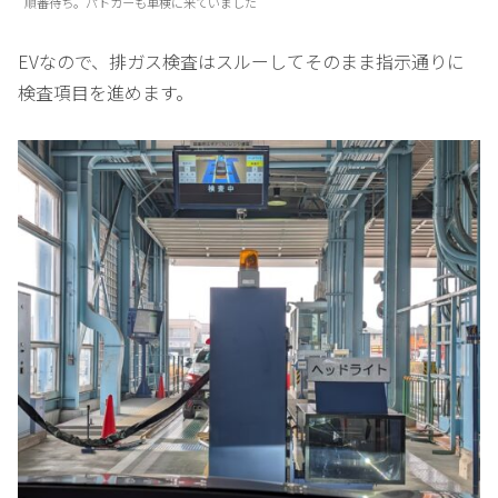
順番待ち。パトカーも車検に来ていました
EVなので、排ガス検査はスルーしてそのまま指示通りに
検査項目を進めます。