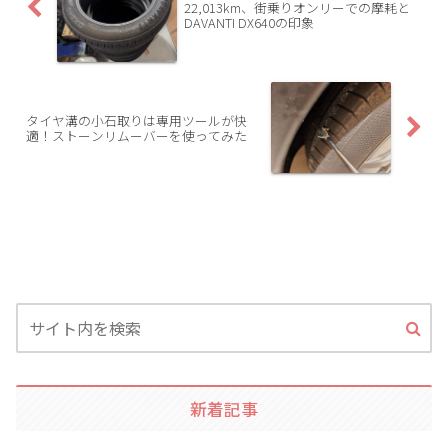
22,013km、街乗りオンリーでの摩耗と
DAVANTI DX640の印象
タイヤ溝の小石取りは専用ツールが快
適！ストーンリムーバーを使ってみた
新着記事