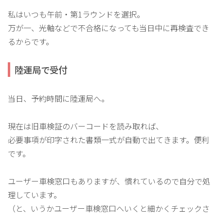
私はいつも午前・第1ラウンドを選択。
万が一、光軸などで不合格になっても当日中に再検査でき
るからです。
陸運局で受付
当日、予約時間に陸運局へ。
現在は旧車検証のバーコードを読み取れば、
必要事項が印字された書類一式が自動で出てきます。便利
です。
ユーザー車検窓口もありますが、慣れているので自分で処
理しています。
（と、いうかユーザー車検窓口へいくと細かくチェックさ