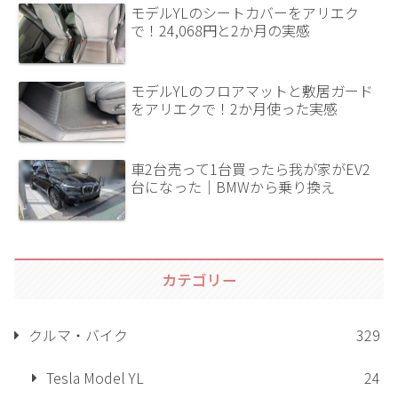
モデルYLのシートカバーをアリエク
で！24,068円と2か月の実感
モデルYLのフロアマットと敷居ガード
をアリエクで！2か月使った実感
車2台売って1台買ったら我が家がEV2
台になった｜BMWから乗り換え
カテゴリー
クルマ・バイク
329
Tesla Model YL
24