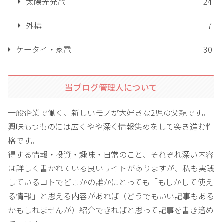
太陽光発電
24
外構
7
ケータイ・家電
30
当ブログ管理人について
一般企業で働く、新しいモノが大好きな2児の父親です。
興味もつものには広くやや深く情報集めをして突き進む性
格です。
得する情報・投資・趣味・日常のこと、それぞれ深い内容
は詳しく書かれている良いサイトがありますが、私も実践
しているコトでどこかの誰かにとっても「もしかして使え
る情報」と思える内容があれば（どうでもいい記事もある
かもしれませんが）紹介できればと思って記事を書き溜め