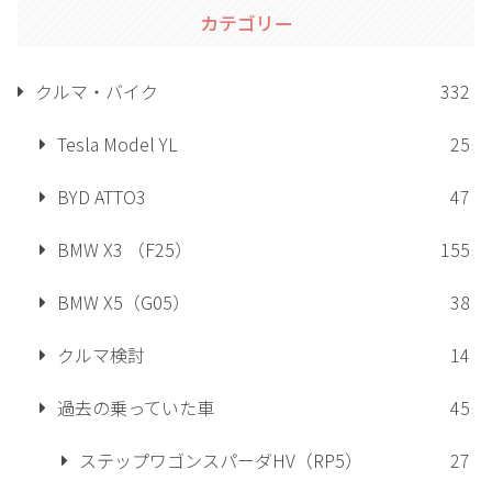
カテゴリー
クルマ・バイク
332
Tesla Model YL
25
BYD ATTO3
47
BMW X3 （F25）
155
BMW X5（G05）
38
クルマ検討
14
過去の乗っていた車
45
ステップワゴンスパーダHV（RP5）
27