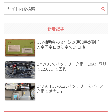
新着記事
CEV補助金の交付決定通知書が到着｜
入金予定日は決定の14日後
BMW X3のバッテリー充電｜10A充電器
で12.6Vまで回復
BYD ATTO3の12Vバッテリーをパルス
充電で延命DIY