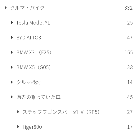
クルマ・バイク
332
Tesla Model YL
25
BYD ATTO3
47
BMW X3 （F25）
155
BMW X5（G05）
38
クルマ検討
14
過去の乗っていた車
45
ステップワゴンスパーダHV（RP5）
27
Tiger800
17