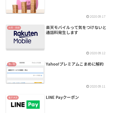
2020.09.17
楽天モバイルって気をつけないと
お得・投資
通話料発生します
2020.09.12
Yahoo!プレミアムこまめに解約
買い物
2020.09.11
LINE Payクーポン
電子決済