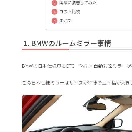
実際に装着してみた
コスト比較
まとめ
BMWのルームミラー事情
BMWの日本仕様車はETC一体型・自動防眩ミラー
この日本仕様ミラーはサイズが特殊で上下幅が大き