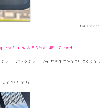
2025.09.13
le AdSenseによる広告を掲載しています
ルームミラー（バックミラー）が経年劣化でかなり見にくくなっ
てしまっています。