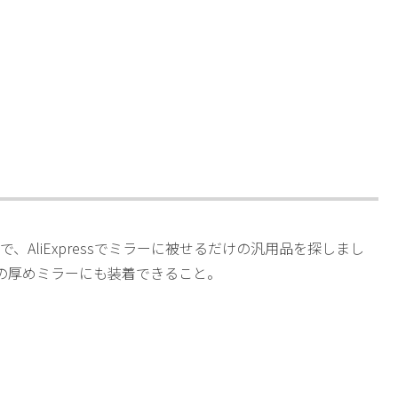
AliExpressでミラーに被せるだけの汎用品を探しまし
の厚めミラーにも装着できること。