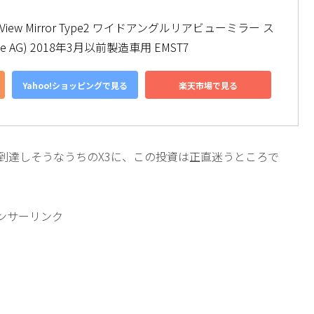
 Rear View Mirror Type2 ワイドアングルリアビューミラー ス
e AG) 2018年3月以前製造車用 EMST7
Yahoo!ショッピングで見る
楽天市場で見る
に到達しそうなうちのX3に、この投資は正直迷うところで
ンサーリンク