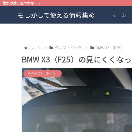
誰かの役に立つかも！？
もしかして使える情報集め
ホーム
ホーム
クルマ・バイク
BMW X3 （F25）
BMW X3（F25）の見にくく
BMW X3 （F25）