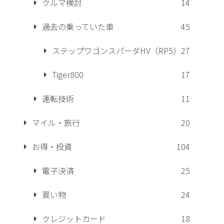
クルマ検討
14
過去の乗っていた車
45
ステップワゴンスパーダHV（RP5）
27
Tiger800
17
運転技術
11
マイル・旅行
20
お得・投資
104
電子決済
25
買い物
24
クレジットカード
18