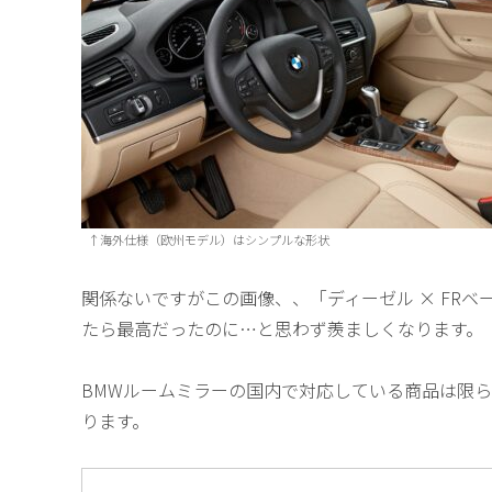
↑海外仕様（欧州モデル）はシンプルな形状
関係ないですがこの画像、、「ディーゼル × FRベー
たら最高だったのに…と思わず羨ましくなります。
BMWルームミラーの国内で対応している商品は限
ります。