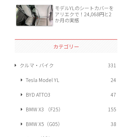
モデルYLのシートカバーを
アリエクで！24,068円と2
か月の実感
カテゴリー
クルマ・バイク
331
Tesla Model YL
24
BYD ATTO3
47
BMW X3 （F25）
155
BMW X5（G05）
38