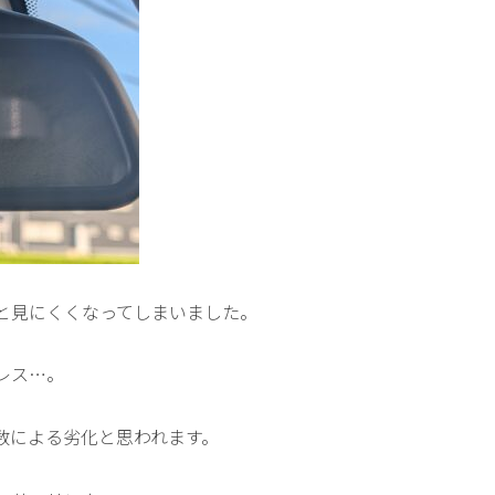
と見にくくなってしまいました。
レス…。
数による劣化と思われます。