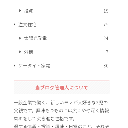
投資
19
注文住宅
75
太陽光発電
24
外構
7
ケータイ・家電
30
当ブログ管理人について
一般企業で働く、新しいモノが大好きな2児の
父親です。興味もつものには広くやや深く情報
集めをして突き進む性格です。
得する情報・投資・趣味・日常のこと、それぞ