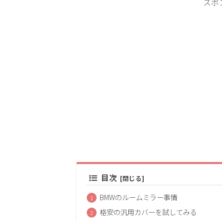
スポ
目次
BMWのルームミラー事情
格安の汎用カバーを試してみる