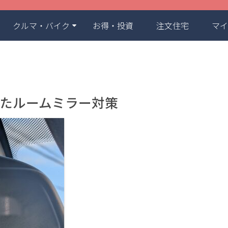
クルマ・バイク
お得・投資
注文住宅
マイ
なったルームミラー対策