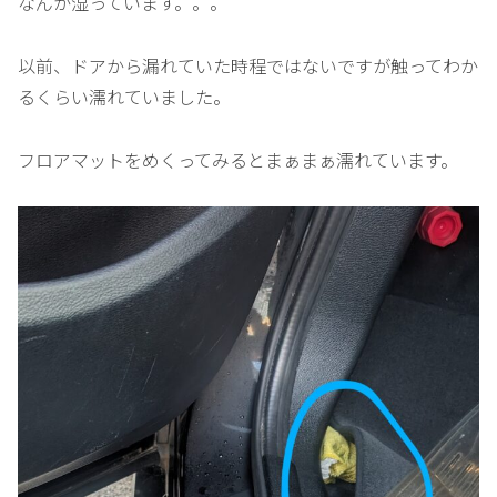
なんか湿っています。。。
以前、ドアから漏れていた時程ではないですが触ってわか
るくらい濡れていました。
フロアマットをめくってみるとまぁまぁ濡れています。