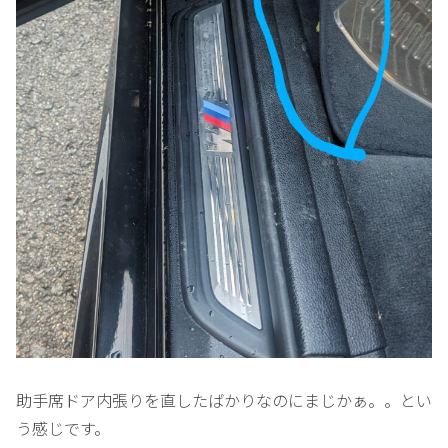
助手席ドア内張りを直したばかりなのにまじかぁ。。とい
う感じです。