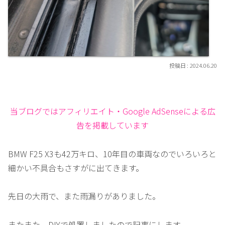
2024.06.20
当ブログではアフィリエイト・Google AdSenseによる広
告を掲載しています
BMW F25 X3も42万キロ、10年目の車両なのでいろいろと
細かい不具合もさすがに出てきます。
先日の大雨で、また雨漏りがありました。
またまた、DIYで処置しましたので記事にします。