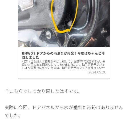
BMW X3 ドアからの雨漏りが再発！今度はちゃんと修
理しました
42万キロを超えて距離を伸ばし続けているBMW F25 X3ですが、先
日の大雨のあと雨漏りしてしまいました。。。助手席足元がびっ
しょり雨漏りに気づいたのは、助手席足元のマットが湿っていて
すぐに分かりました。先日結構強い雨が夜中に降ったあと、...
2024.05.26
↑こちらでしっかり直したはずです。
実際に今回、ドアパネルから水が垂れた形跡はありません
でした。