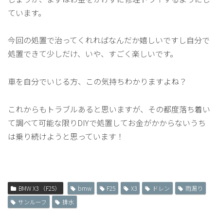
ています。
今回の処置で治ってくれればなんだか嬉しいですし自分で
処置できて少しだけ、いや、すごく楽しいです。
車を自分でいじる方、この気持ちわかりますよね？
これからもトラブルあると思いますが、その都度落ち着い
て調べて可能な限りDIYで処置してお金がかからないうち
は乗り続けようと思っています！
BMW X3 （F25）
bmw
F25
X3
ドレン
雨漏り
サンルーフ
排水