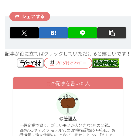
シェアする
記事が役に立てばクリックしていただけると嬉しいです！
この記事を書いた人
管理人
一般企業で働く、新しいモノが大好きな2児の父親。
BMW X5やテスラ モデルYLのDIY整備記録を中心に、お
得情報・注文住宅のことなど、誰かにとって「もしか