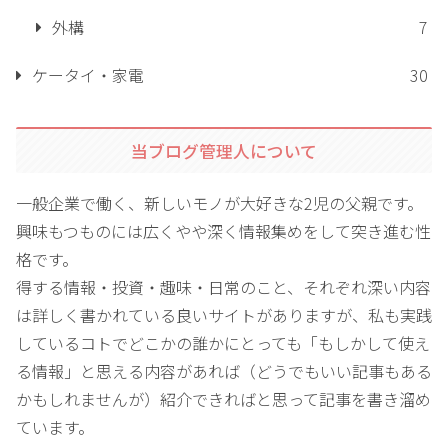
外構
7
ケータイ・家電
30
当ブログ管理人について
一般企業で働く、新しいモノが大好きな2児の父親です。
興味もつものには広くやや深く情報集めをして突き進む性
格です。
得する情報・投資・趣味・日常のこと、それぞれ深い内容
は詳しく書かれている良いサイトがありますが、私も実践
しているコトでどこかの誰かにとっても「もしかして使え
る情報」と思える内容があれば（どうでもいい記事もある
かもしれませんが）紹介できればと思って記事を書き溜め
ています。