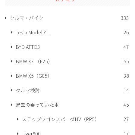
クルマ・バイク
333
Tesla Model YL
26
BYD ATTO3
47
BMW X3 （F25）
155
BMW X5（G05）
38
クルマ検討
14
過去の乗っていた車
45
ステップワゴンスパーダHV（RP5）
27
Tiger800
17