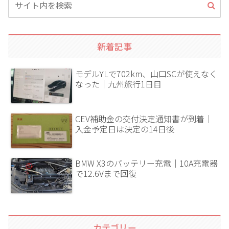
新着記事
モデルYLで702km、山口SCが使えなく
なった｜九州旅行1日目
CEV補助金の交付決定通知書が到着｜
入金予定日は決定の14日後
BMW X3のバッテリー充電｜10A充電器
で12.6Vまで回復
カテゴリー