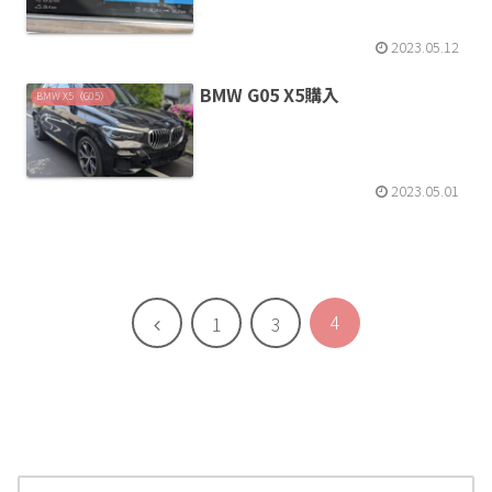
2023.05.12
BMW G05 X5購入
BMW X5（G05）
2023.05.01
4
前
1
3
へ