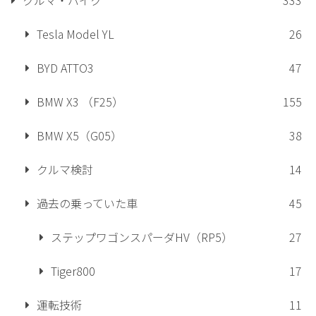
Tesla Model YL
26
BYD ATTO3
47
BMW X3 （F25）
155
BMW X5（G05）
38
クルマ検討
14
過去の乗っていた車
45
ステップワゴンスパーダHV（RP5）
27
Tiger800
17
運転技術
11