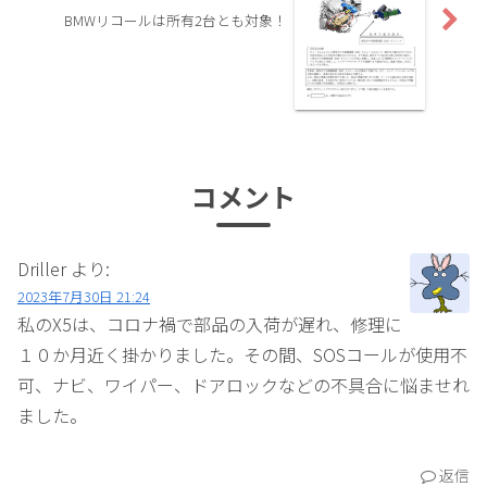
BMWリコールは所有2台とも対象！
コメント
Driller
より:
2023年7月30日 21:24
私のX5は、コロナ禍で部品の入荷が遅れ、修理に
１０か月近く掛かりました。その間、SOSコールが使用不
可、ナビ、ワイパー、ドアロックなどの不具合に悩ませれ
ました。
返信