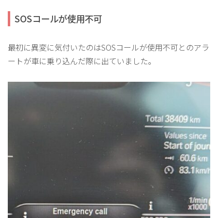
SOSコールが使用不可
最初に異変に気付いたのはSOSコールが使用不可とのアラ
ートが車に乗り込んだ際に出ていました。