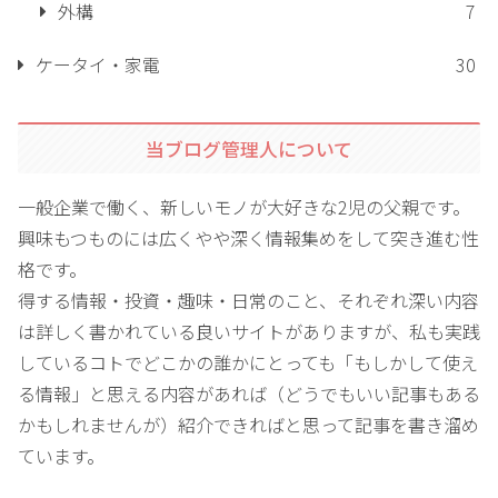
外構
7
ケータイ・家電
30
当ブログ管理人について
一般企業で働く、新しいモノが大好きな2児の父親です。
興味もつものには広くやや深く情報集めをして突き進む性
格です。
得する情報・投資・趣味・日常のこと、それぞれ深い内容
は詳しく書かれている良いサイトがありますが、私も実践
しているコトでどこかの誰かにとっても「もしかして使え
る情報」と思える内容があれば（どうでもいい記事もある
かもしれませんが）紹介できればと思って記事を書き溜め
ています。