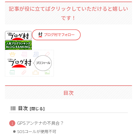
記事が役に立てばクリックしていただけると嬉しい
です！
目次
目次
GPSアンテナの不具合？
SOSコールが使用不可