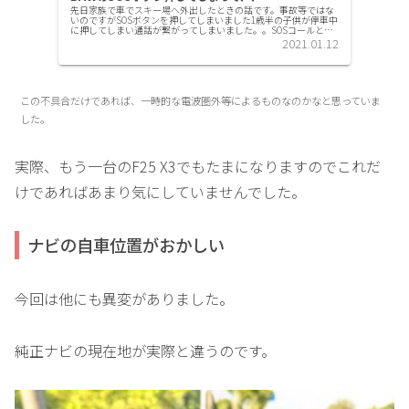
先日家族で車でスキー場へ外出したときの話です。事故等ではな
いのですがSOSボタンを押してしまいました1歳半の子供が停車中
に押してしまい通話が繋がってしまいました。。SOSコールとは
BMW SOS コールBMW SOS コールは車両の衝突や横...
2021.01.12
この不具合だけであれば、一時的な電波圏外等によるものなのかなと思っていま
した。
実際、もう一台のF25 X3でもたまになりますのでこれだ
けであればあまり気にしていませんでした。
ナビの自車位置がおかしい
今回は他にも異変がありました。
純正ナビの現在地が実際と違うのです。