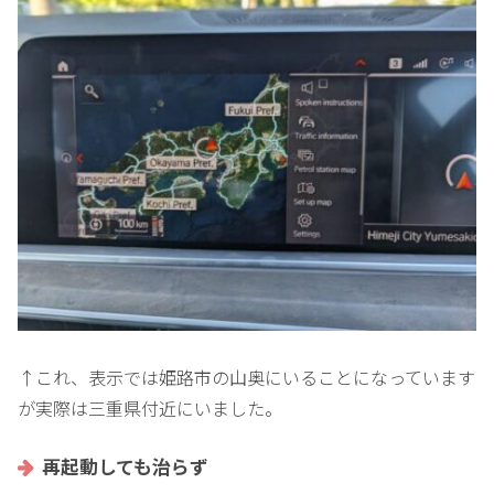
↑これ、表示では姫路市の山奥にいることになっています
が実際は三重県付近にいました。
再起動しても治らず