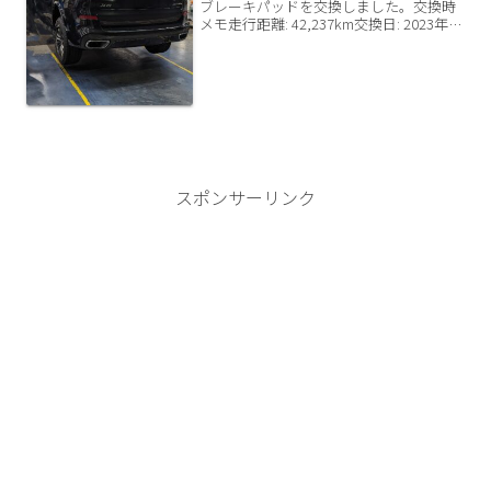
ブレーキパッドを交換しました。交換時
メモ走行距離: 42,237km交換日: 2023年12
月4日交換したパッド: Studie x Dixel SR4
新品残り溝: F13mm/R12mm費用: ...
スポンサーリンク