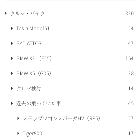
クルマ・バイク
330
Tesla Model YL
24
BYD ATTO3
47
BMW X3 （F25）
154
BMW X5（G05）
38
クルマ検討
14
過去の乗っていた車
45
ステップワゴンスパーダHV（RP5）
27
Tiger800
17