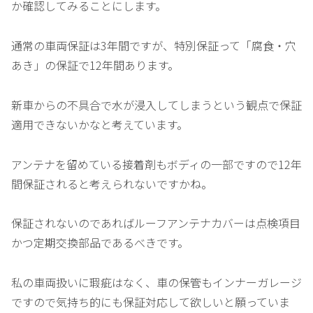
か確認してみることにします。
通常の車両保証は3年間ですが、特別保証って「腐食・穴
あき」の保証で12年間あります。
新車からの不具合で水が浸入してしまうという観点で保証
適用できないかなと考えています。
アンテナを留めている接着剤もボディの一部ですので12年
間保証されると考えられないですかね。
保証されないのであればルーフアンテナカバーは点検項目
かつ定期交換部品であるべきです。
私の車両扱いに瑕疵はなく、車の保管もインナーガレージ
ですので気持ち的にも保証対応して欲しいと願っていま