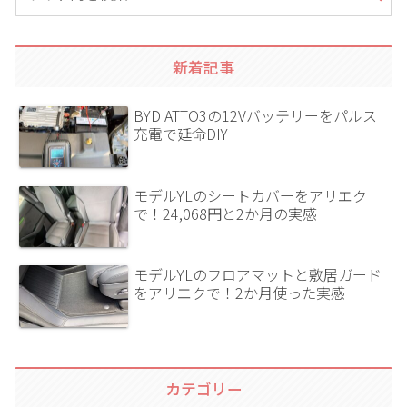
新着記事
BYD ATTO3の12Vバッテリーをパルス
充電で延命DIY
モデルYLのシートカバーをアリエク
で！24,068円と2か月の実感
モデルYLのフロアマットと敷居ガード
をアリエクで！2か月使った実感
カテゴリー