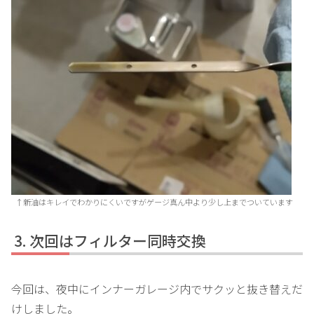
↑新油はキレイでわかりにくいですがゲージ真ん中より少し上までついています
次回はフィルター同時交換
今回は、夜中にインナーガレージ内でサクッと抜き替えだ
けしました。