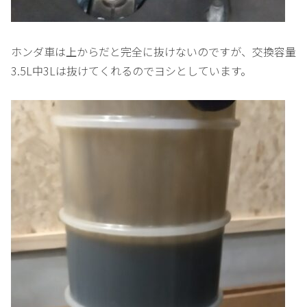
ホンダ車は上からだと完全に抜けないのですが、交換容量
3.5L中3Lは抜けてくれるのでヨシとしています。