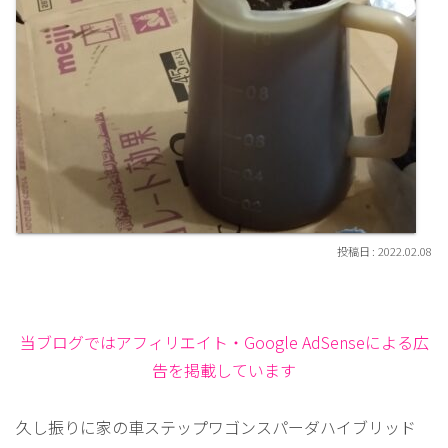
2022.02.08
当ブログではアフィリエイト・Google AdSenseによる広
告を掲載しています
久し振りに家の車ステップワゴンスパーダハイブリッド