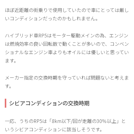
ほぼ近距離の街乗りで使用していたので車にとっては厳し
いコンディションだったのかもしれません。
ハイブリッド車RP5はモーター駆動メインの為、エンジン
は燃焼効率の良い回転数で動くことが多いので、コンベン
ショナルなエンジン車よりもオイルには優しいと思ってい
ます。
メーカー指定の交換時期を守っていれば問題ないと考えま
す。
シビアコンディションの交換時期
一応、うちのRP5は「8km以下/回が走離の30％以上」と
いうシビアコンディションに該当しそうです。