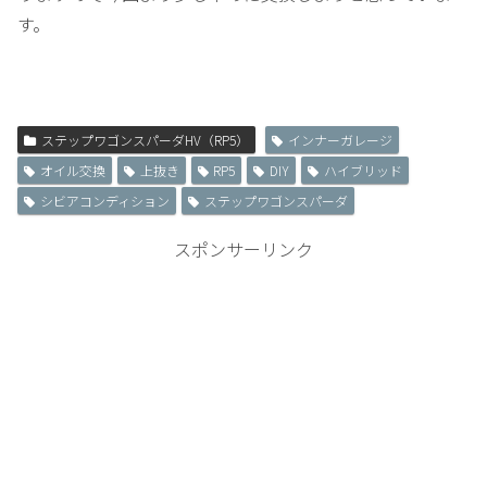
す。
ステップワゴンスパーダHV（RP5）
インナーガレージ
オイル交換
上抜き
RP5
DIY
ハイブリッド
シビアコンディション
ステップワゴンスパーダ
スポンサーリンク