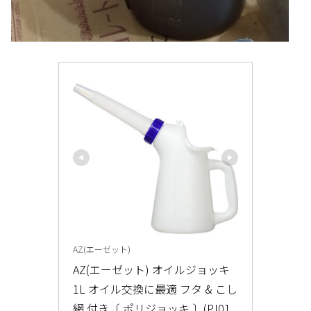
AZ(エーゼット)
AZ(エーゼット) オイルジョッキ 
1L オイル交換に最適 フタ & こし
網 付き〔 ポリジョッキ 〕(PJ01