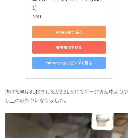
1)
PJ011
Amazonで見る
楽天市場で見る
Yahoo!ショッピングで見る
抜けた量は3L程でしたが3.3L入れてゲージ真ん中より少
し上のあたりになりました。