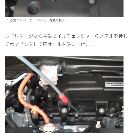
↑赤丸がレベルゲージの穴、青丸が投入口
レベルゲージから手動オイルチェンジャーのノズルを挿し
てポンピングして廃オイルを吸い上げます。