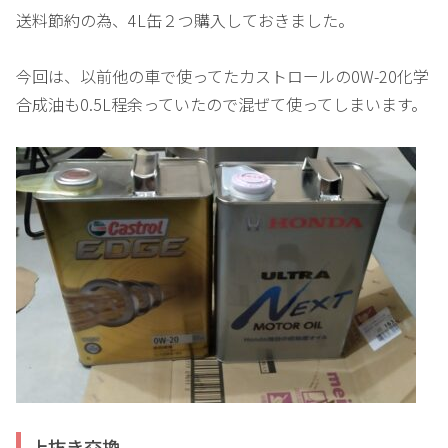
送料節約の為、4L缶２つ購入しておきました。
今回は、以前他の車で使ってたカストロールの0W-20化学
合成油も0.5L程余っていたので混ぜて使ってしまいます。
上抜き交換