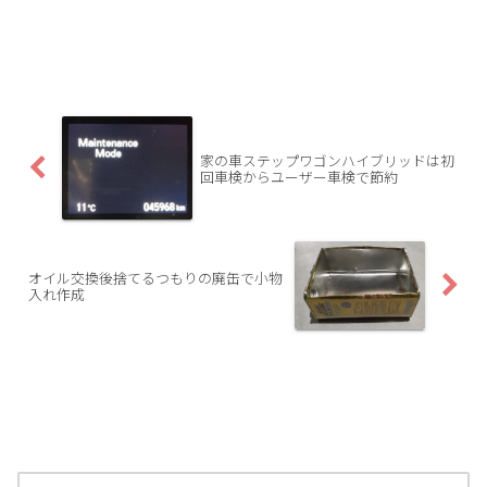
家の車ステップワゴンハイブリッドは初
回車検からユーザー車検で節約
オイル交換後捨てるつもりの廃缶で小物
入れ作成