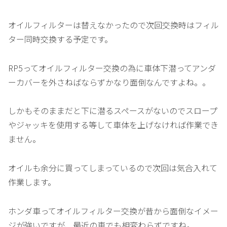
オイルフィルターは替えなかったので次回交換時はフィル
ター同時交換する予定です。
RP5ってオイルフィルター交換の為に車体下潜ってアンダ
ーカバーを外さねばならずかなり面倒なんですよね。。
しかもそのままだと下に潜るスペースがないのでスロープ
やジャッキを使用する等して車体を上げなければ作業でき
ません。
オイルも余分に買ってしまっているので次回は気合入れて
作業します。
ホンダ車ってオイルフィルター交換が昔から面倒なイメー
ジが強いですが、最近の車でも相変わらずですね。